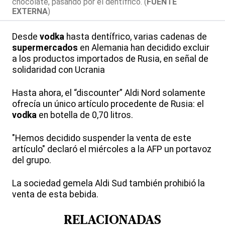
chocolate, pasando por el dentífrico. (
FUENTE
EXTERNA
)
Desde
vodka
hasta dentífrico, varias cadenas de
supermercados
en Alemania han decidido excluir
a los productos importados de Rusia, en señal de
solidaridad con Ucrania
Hasta ahora, el “discounter” Aldi Nord solamente
ofrecía un único artículo procedente de Rusia: el
vodka
en botella de 0,70 litros.
"Hemos decidido suspender la venta de este
artículo" declaró el miércoles a la AFP un portavoz
del grupo.
La sociedad gemela Aldi Sud también prohibió la
venta de esta bebida.
RELACIONADAS