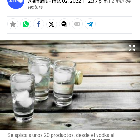
Alemania
- mar. 02, 2022 | 12:37 p. m.
|
2 min de
lectura
Se aplica a unos 20 productos, desde el vodka al