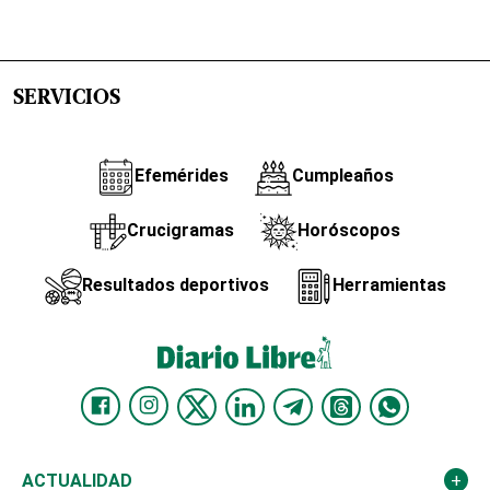
SERVICIOS
Efemérides
Cumpleaños
Crucigramas
Horóscopos
Resultados deportivos
Herramientas
ACTUALIDAD