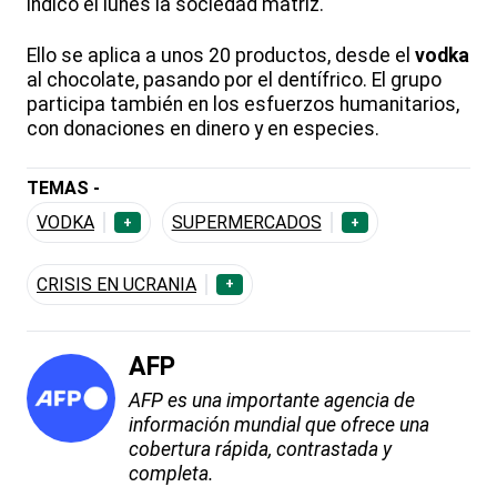
indicó el lunes la sociedad matriz.
Ello se aplica a unos 20 productos, desde el
vodka
al chocolate, pasando por el dentífrico. El grupo
participa también en los esfuerzos humanitarios,
con donaciones en dinero y en especies.
TEMAS -
VODKA
SUPERMERCADOS
+
+
CRISIS EN UCRANIA
+
AFP
AFP es una importante agencia de
información mundial que ofrece una
cobertura rápida, contrastada y
completa.