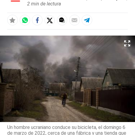
2 min de lectura
Un hombre ucraniano conduce su bicicleta, el domingo 6
de marzo de 2022, cerca de una fábrica y una tienda que