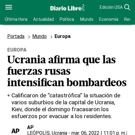
Edición USA
Última Hora
Actualidad
Política
Mundo
Economía
Revis
Portada
Mundo
Europa
EUROPA
Ucrania afirma que las
fuerzas rusas
intensifican bombardeos
Calificaron de “catastrófica” la situación de
varios suburbios de la capital de Ucrania,
Kiev, donde el domingo fracasaron los
esfuerzos por evacuar a los residentes.
AP
LEÓPOLIS, Ucrania
- mar. 06, 2022 | 11:01 p. m.
|