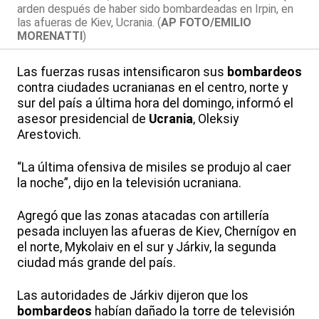
arden después de haber sido bombardeadas en Irpin, en
las afueras de Kiev, Ucrania. (
AP FOTO/EMILIO
MORENATTI
)
Las fuerzas rusas intensificaron sus
bombardeos
contra ciudades ucranianas en el centro, norte y
sur del país a última hora del domingo, informó el
asesor presidencial de
Ucrania
, Oleksiy
Arestovich.
“La última ofensiva de misiles se produjo al caer
la noche”, dijo en la televisión ucraniana.
Agregó que las zonas atacadas con artillería
pesada incluyen las afueras de Kiev, Chernígov en
el norte, Mykolaiv en el sur y Járkiv, la segunda
ciudad más grande del país.
Las autoridades de Járkiv dijeron que los
bombardeos
habían dañado la torre de televisión