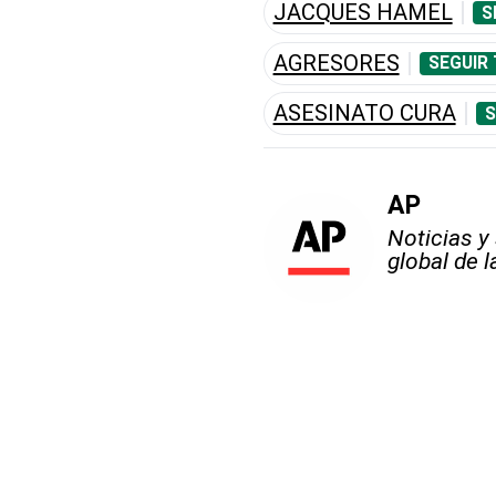
JACQUES HAMEL
S
AGRESORES
SEGUIR
ASESINATO CURA
S
AP
Noticias y
global de 