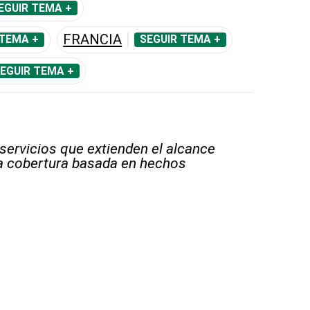
EGUIR TEMA +
FRANCIA
 TEMA +
SEGUIR TEMA +
EGUIR TEMA +
 servicios que extienden el alcance
la cobertura basada en hechos