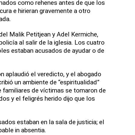
mados como rehenes antes de que los
cura e hirieran gravemente a otro
ada.
el Malik Petitjean y Adel Kermiche,
olicía al salir de la iglesia. Los cuatro
oles estaban acusados de ayudar o de
ón aplaudió el veredicto, y el abogado
cribió un ambiente de “espiritualidad”
ue familiares de víctimas se tomaron de
s y el feligrés herido dijo que los
ados estaban en la sala de justicia; el
able in absentia.