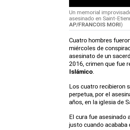
Un memorial improvisado
asesinado en Saint-Etien
AP/FRANCOIS MORI
)
Cuatro hombres fueron
miércoles de conspiraci
asesinato de un sacer
2016, crimen que fue r
Islámico
.
Los cuatro recibieron 
perpetua, por el asesi
años, en la iglesia de 
El cura fue asesinado 
justo cuando acababa d