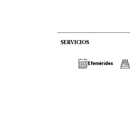
SERVICIOS
Efemérides