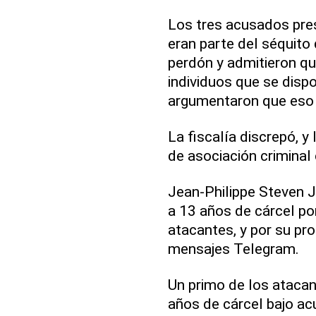
Los tres acusados pre
eran parte del séquito d
perdón y admitieron q
individuos que se disp
argumentaron que eso n
La fiscalía discrepó, y
de asociación criminal 
Jean-Philippe Steven J
a 13 años de cárcel por 
atacantes, y por su pro
mensajes Telegram.
Un primo de los atacant
años de cárcel bajo ac