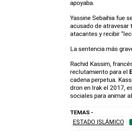
apoyaba.
Yassine Sebaihia fue s
acusado de atravesar
atacantes y recibir “lec
La sentencia más grave
Rachid Kassim, francés
reclutamiento para el
cadena perpetua. Kass
dron en Irak el 2017, 
sociales para animar al
TEMAS -
ESTADO ISLÁMICO