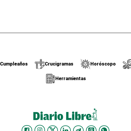
Cumpleaños
Crucigramas
Horóscopo
Herramientas