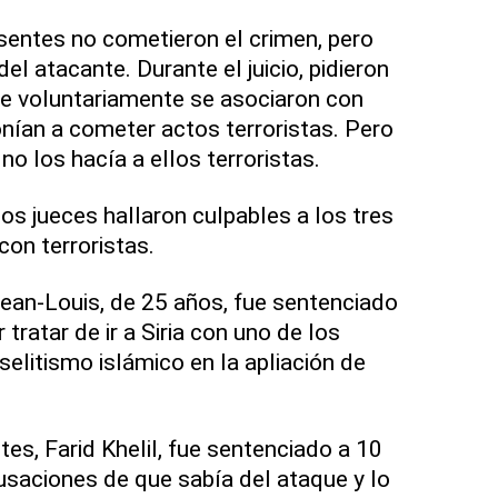
sentes no cometieron el crimen, pero
el atacante. Durante el juicio, pidieron
ue voluntariamente se asociaron con
onían a cometer actos terroristas. Pero
o los hacía a ellos terroristas.
 los jueces hallaron culpables a los tres
con terroristas.
ean-Louis, de 25 años, fue sentenciado
tratar de ir a Siria con uno de los
selitismo islámico en la apliación de
es, Farid Khelil, fue sentenciado a 10
usaciones de que sabía del ataque y lo