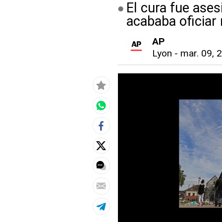
El cura fue ase
acababa oficiar
AP
Lyon
-
mar. 09, 2