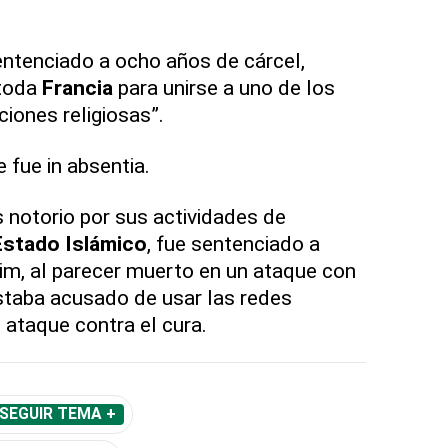
entenciado a ocho años de cárcel,
 toda
Francia
para unirse a uno de los
ciones religiosas”.
 fue in absentia.
 notorio por sus actividades de
Estado Islámico
, fue sentenciado a
im, al parecer muerto en un ataque con
estaba acusado de usar las redes
 ataque contra el cura.
SEGUIR TEMA +