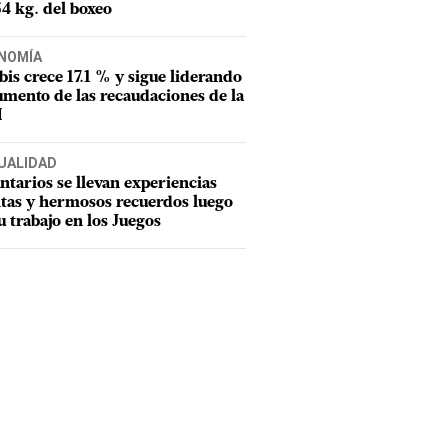
54 kg. del boxeo
NOMÍA
tbis crece 17.1 % y sigue liderando
umento de las recaudaciones de la
I
UALIDAD
ntarios se llevan experiencias
tas y hermosos recuerdos luego
u trabajo en los Juegos