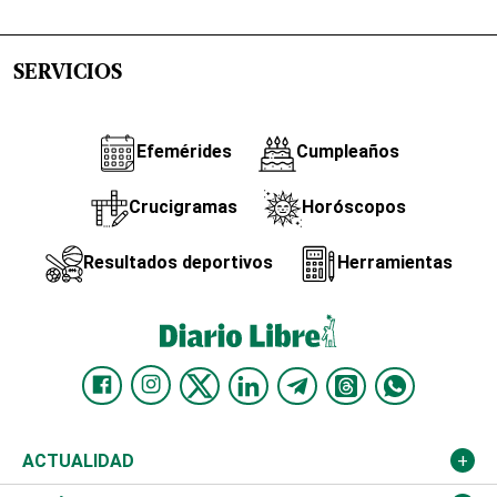
SERVICIOS
Efemérides
Cumpleaños
Crucigramas
Horóscopos
Resultados deportivos
Herramientas
ACTUALIDAD