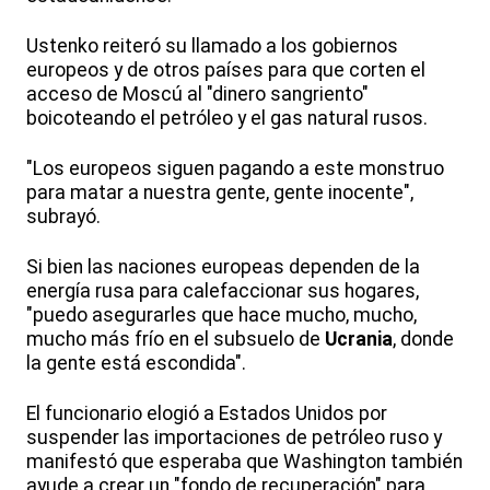
Ustenko reiteró su llamado a los gobiernos
europeos y de otros países para que corten el
acceso de Moscú al "dinero sangriento"
boicoteando el petróleo y el gas natural rusos.
"Los europeos siguen pagando a este monstruo
para matar a nuestra gente, gente inocente",
subrayó.
Si bien las naciones europeas dependen de la
energía rusa para calefaccionar sus hogares,
"puedo asegurarles que hace mucho, mucho,
mucho más frío en el subsuelo de
Ucrania
, donde
la gente está escondida".
El funcionario elogió a Estados Unidos por
suspender las importaciones de petróleo ruso y
manifestó que esperaba que Washington también
ayude a crear un "fondo de recuperación" para