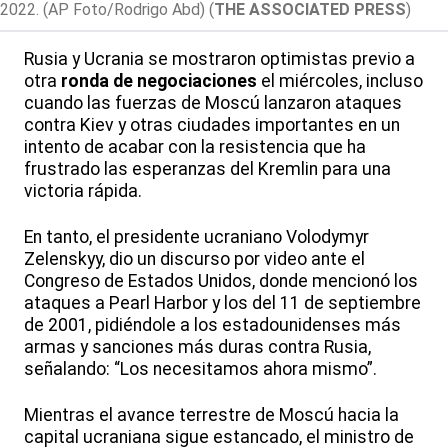
2022. (AP Foto/Rodrigo Abd)
(
THE ASSOCIATED PRESS
)
Rusia y Ucrania se mostraron optimistas previo a
otra
ronda de negociaciones
el miércoles, incluso
cuando las fuerzas de Moscú lanzaron ataques
contra Kiev y otras ciudades importantes en un
intento de acabar con la resistencia que ha
frustrado las esperanzas del Kremlin para una
victoria rápida.
En tanto, el presidente ucraniano Volodymyr
Zelenskyy, dio un discurso por video ante el
Congreso de Estados Unidos, donde mencionó los
ataques a Pearl Harbor y los del 11 de septiembre
de 2001, pidiéndole a los estadounidenses más
armas y sanciones más duras contra Rusia,
señalando: “Los necesitamos ahora mismo”.
Mientras el avance terrestre de Moscú hacia la
capital ucraniana sigue estancado, el ministro de