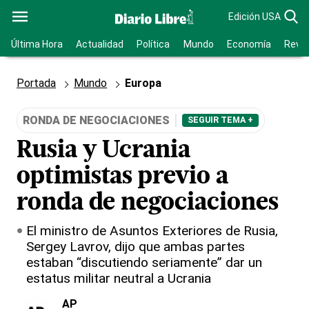
Edición USA
Última Hora
Actualidad
Política
Mundo
Economía
Revis
Portada
Mundo
Europa
RONDA DE NEGOCIACIONES
SEGUIR TEMA +
Rusia y Ucrania
optimistas previo a
ronda de negociaciones
El ministro de Asuntos Exteriores de Rusia,
Sergey Lavrov, dijo que ambas partes
estaban “discutiendo seriamente” dar un
estatus militar neutral a Ucrania
AP