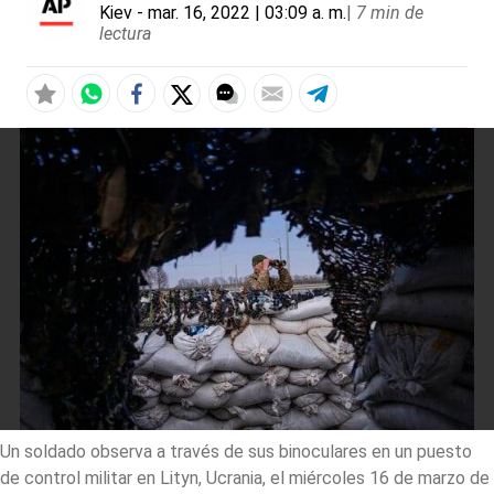
Kiev
- mar. 16, 2022 | 03:09 a. m.
|
7 min de
lectura
Un soldado observa a través de sus binoculares en un puesto
de control militar en Lityn, Ucrania, el miércoles 16 de marzo de