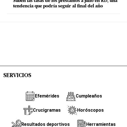
Suben las tasas de los préstamos a julio en RD, una
tendencia que podría seguir al final del año
SERVICIOS
Efemérides
Cumpleaños
Crucigramas
Horóscopos
Resultados deportivos
Herramientas