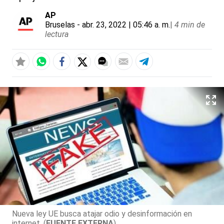
AP
Bruselas
- abr. 23, 2022 | 05:46 a. m.
|
4 min de
lectura
Nueva ley UE busca atajar odio y desinformación en
internet. (
FUENTE EXTERNA
)