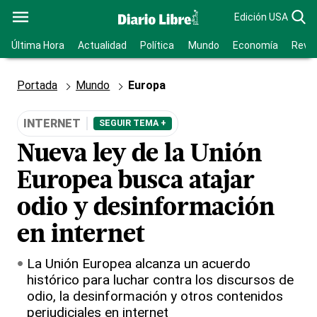
Edición USA
Última Hora
Actualidad
Política
Mundo
Economía
Revis
Portada
Mundo
Europa
INTERNET
SEGUIR TEMA +
Nueva ley de la Unión
Europea busca atajar
odio y desinformación
en internet
La Unión Europea alcanza un acuerdo
histórico para luchar contra los discursos de
odio, la desinformación y otros contenidos
perjudiciales en internet