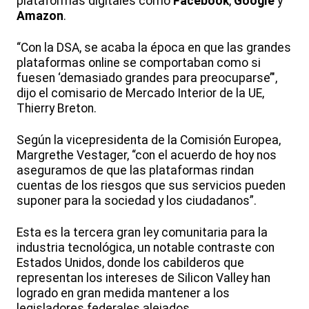
plataformas digitales como
Facebook
,
Google
y
Amazon
.
“Con la DSA, se acaba la época en que las grandes
plataformas online se comportaban como si
fuesen ‘demasiado grandes para preocuparse’",
dijo el comisario de Mercado Interior de la UE,
Thierry Breton.
Según la vicepresidenta de la Comisión Europea,
Margrethe Vestager, “con el acuerdo de hoy nos
aseguramos de que las plataformas rindan
cuentas de los riesgos que sus servicios pueden
suponer para la sociedad y los ciudadanos”.
Esta es la tercera gran ley comunitaria para la
industria tecnológica, un notable contraste con
Estados Unidos, donde los cabilderos que
representan los intereses de Silicon Valley han
logrado en gran medida mantener a los
legisladores federales alejados.