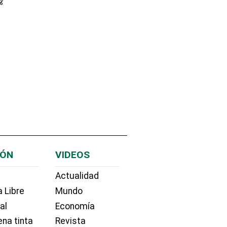
IÓN
VIDEOS
Actualidad
 Libre
Mundo
ial
Economía
na tinta
Revista