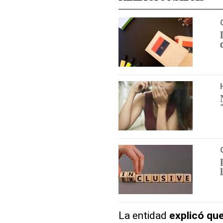
La entidad
explicó qu