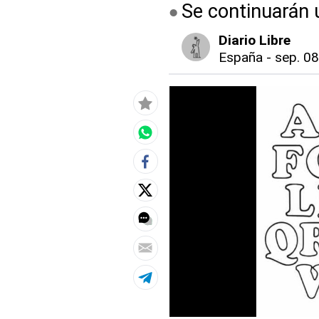
Se continuarán 
Diario Libre
España
-
sep. 08