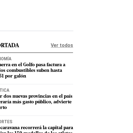
Ver todos
ORTADA
NOMÍA
uerra en el Golfo pasa factura a
los combustibles suben hasta
1 por galón
TICA
r dos nuevas provincias en el país
raría más gasto público, advierte
rto
ORTES
caravana recorrerá la capital para