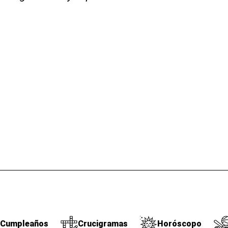
Cumpleaños
Crucigramas
Horóscopo