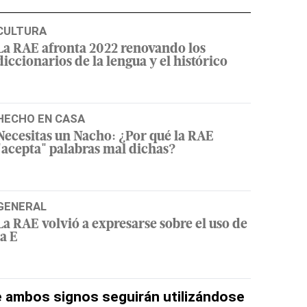
CULTURA
La RAE afronta 2022 renovando los
diccionarios de la lengua y el histórico
HECHO EN CASA
Necesitas un Nacho: ¿Por qué la RAE
"acepta" palabras mal dichas?
GENERAL
La RAE volvió a expresarse sobre el uso de
la E
e ambos signos seguirán utilizándose