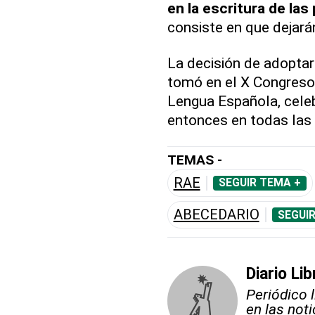
en la escritura de la
consiste en que dejará
La decisión de adoptar 
tomó en el X Congreso
Lengua Española, celeb
entonces en todas las
TEMAS -
RAE
SEGUIR TEMA +
ABECEDARIO
SEGUI
Diario Lib
Periódico 
en las not