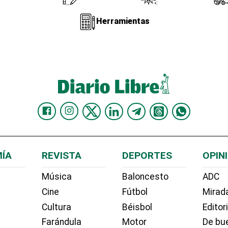
Herramientas
ÍA
REVISTA
DEPORTES
OPIN
Música
Baloncesto
ADC
Cine
Fútbol
Mirada
Cultura
Béisbol
Editor
Farándula
Motor
De bue