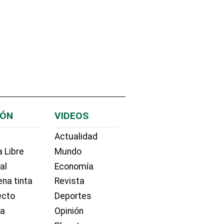
IÓN
VIDEOS
Actualidad
 Libre
Mundo
ial
Economía
na tinta
Revista
ecto
Deportes
ía
Opinión