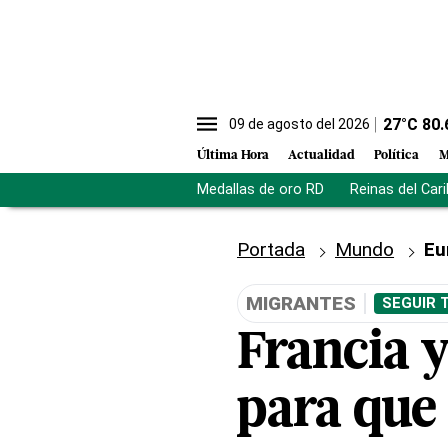
27
°C
80.
09 de agosto del 2026
Última Hora
Actualidad
Política
M
Medallas de oro RD
Reinas del Car
Portada
Mundo
Eu
MIGRANTES
SEGUIR 
Francia y
para que