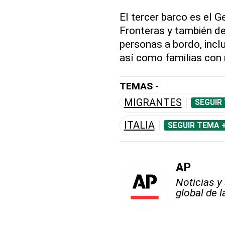
El tercer barco es el 
Fronteras y también d
personas a bordo, inc
así como familias con 
TEMAS -
MIGRANTES
SEGUIR
ITALIA
SEGUIR TEMA 
AP
Noticias y
global de 