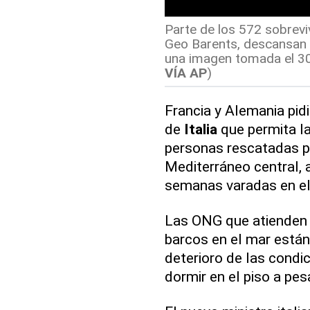
Parte de los 572 sobrev
Geo Barents, descansan e
una imagen tomada el 30
VÍA AP
)
Francia y Alemania pid
de
Italia
que permita la
personas rescatadas p
Mediterráneo central, 
semanas varadas en el
Las ONG que atienden
barcos en el mar están
deterioro de las condi
dormir en el piso a pesa