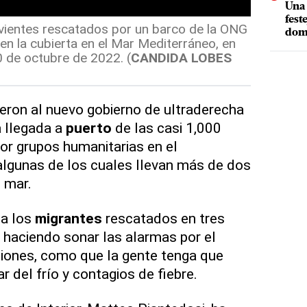
Una 
fest
ivientes rescatados por un barco de la ONG
dom
n la cubierta en el Mar Mediterráneo, en
 de octubre de 2022. (
CANDIDA LOBES
ieron al nuevo gobierno de ultraderecha
 llegada a
puerto
de las casi 1,000
or grupos humanitarias en el
algunas de los cuales llevan más de dos
 mar.
 a los
migrantes
rescatados en tres
 haciendo sonar las alarmas por el
ciones, como que la gente tenga que
r del frío y contagios de fiebre.