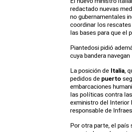
El nuevo ministro itali
redactado nuevas medi
no gubernamentales in
coordinar los rescates
las bases para que el p
Piantedosi pidió ademá
cuya bandera navegan 
La posición de
Italia
, 
pedidos de
puerto
segu
embarcaciones humanita
las políticas contra l
exministro del Interio
responsable de Infraes
Por otra parte, el país