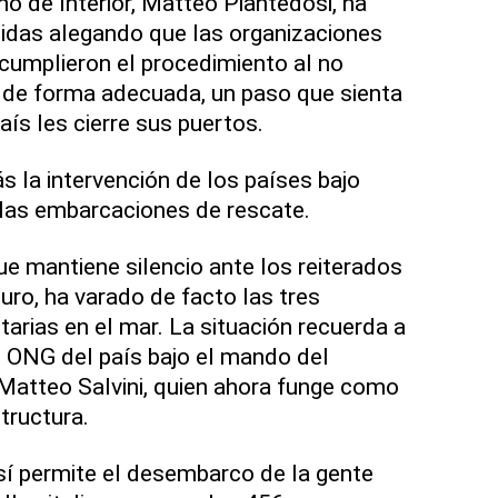
ano de Interior, Matteo Piantedosi, ha
das alegando que las organizaciones
cumplieron el procedimiento al no
 de forma adecuada, un paso que sienta
aís les cierre sus puertos.
s la intervención de los países bajo
las embarcaciones de rescate.
que mantiene silencio ante los reiterados
ro, ha varado de facto las tres
rias en el mar. La situación recuerda a
as ONG del país bajo el mando del
r Matteo Salvini, quien ahora funge como
tructura.
 sí permite el desembarco de la gente