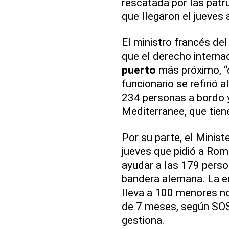
rescatada por las patr
que llegaron el jueves 
El ministro francés del 
que el derecho intern
puerto
más próximo, “d
funcionario se refirió 
234 personas a bordo 
Mediterranee, que tien
Por su parte, el Minist
jueves que pidió a Rom
ayudar a las 179 perso
bandera alemana. La em
lleva a 100 menores 
de 7 meses, según SOS
gestiona.