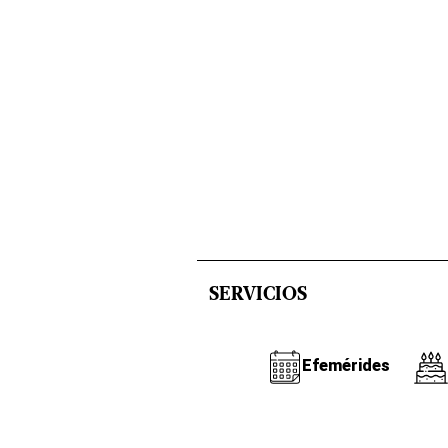
SERVICIOS
Efemérides