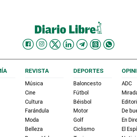
ÍA
REVISTA
DEPORTES
OPIN
Música
Baloncesto
ADC
Cine
Fútbol
Mirada
Cultura
Béisbol
Editor
Farándula
Motor
De bue
Moda
Golf
En Dir
Belleza
Ciclismo
El Esp