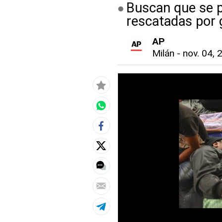
Buscan que se p
rescatadas por 
AP
Milán
-
nov. 04, 