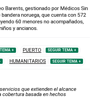
Geo Barents, gestionado por Médicos Sin
e bandera noruega, que cuenta con 572
luyendo 60 menores no acompañados,
niños y ancianos.
PUERTO
 TEMA +
SEGUIR TEMA +
HUMANITARIOS
+
SEGUIR TEMA +
 servicios que extienden el alcance
la cobertura basada en hechos