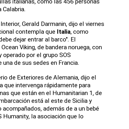
ullas italianas, como las 456 personas
a Calabria.
Interior, Gerald Darmanin, dijo el viernes
acional contempla que
Italia
, como
ebe dejar entrar al barco". El
al Ocean Viking, de bandera noruega, con
y operado por el grupo SOS
e una de sus sedes en Francia.
erio de Exteriores de Alemania, dijo el
a que intervenga rápidamente para
nas que están en el Humanitarian 1, de
barcación está al este de Sicilia y
no acompañados, además de a un bebé
 Humanity, la asociación que lo