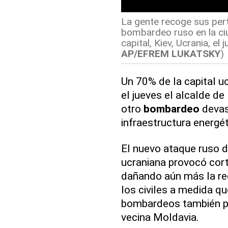
La gente recoge sus per
bombardeo ruso en la ciu
capital, Kiev, Ucrania, e
AP/EFREM LUKATSKY
)
Un 70% de la capital u
el jueves el alcalde de
otro
bombardeo
devas
infraestructura energé
El nuevo ataque ruso d
ucraniana provocó cort
dañando aún más la red
los civiles a medida q
bombardeos también pr
vecina Moldavia.