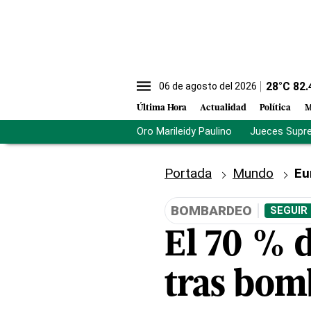
28
°C
82.
06 de agosto del 2026
Última Hora
Actualidad
Política
M
Oro Marileidy Paulino
Jueces Supr
Portada
Mundo
Eu
BOMBARDEO
SEGUIR
El 70 % d
tras bom