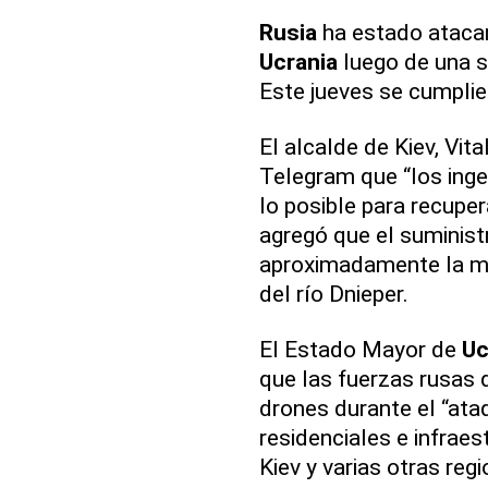
Rusia
ha estado atacan
Ucrania
luego de una s
Este jueves se cumplie
El alcalde de Kiev, Vit
Telegram que “los inge
lo posible para recuper
agregó que el suminist
aproximadamente la mit
del río Dnieper.
El Estado Mayor de
Uc
que las fuerzas rusas 
drones durante el “ata
residenciales e infraes
Kiev y varias otras reg