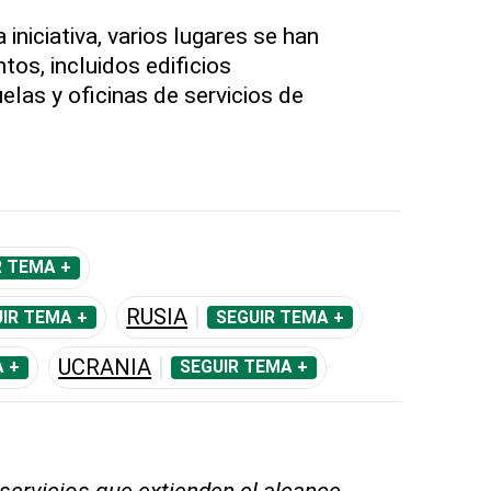
 iniciativa, varios lugares se han
tos, incluidos edificios
las y oficinas de servicios de
R TEMA +
RUSIA
IR TEMA +
SEGUIR TEMA +
UCRANIA
 +
SEGUIR TEMA +
 servicios que extienden el alcance