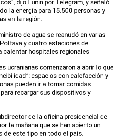
s”, dijo Lunin por Telegram, y señaló
ido la energía para 15.500 personas y
as en la región.
ministro de agua se reanudó en varias
 Poltava y cuatro estaciones de
calentar hospitales regionales.
es ucranianas comenzaron a abrir lo que
ncibilidad”: espacios con calefacción y
sonas pueden ir a tomar comidas
para recargar sus dispositivos y
director de la oficina presidencial de
s por la mañana que se han abierto un
 de este tipo en todo el país.