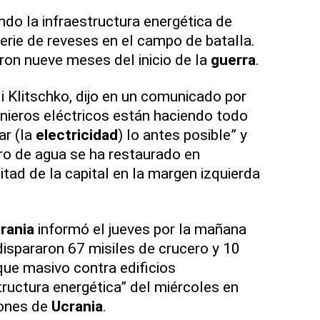
do la infraestructura energética de
erie de reveses en el campo de batalla.
ron nueve meses del inicio de la
guerra
.
ali Klitschko, dijo en un comunicado por
nieros eléctricos están haciendo todo
ar (la
electricidad
) lo antes posible” y
ro de agua se ha restaurado en
ad de la capital en la margen izquierda
rania
informó el jueves por la mañana
dispararon 67 misiles de crucero y 10
que masivo contra edificios
tructura energética” del miércoles en
iones de
Ucrania
.