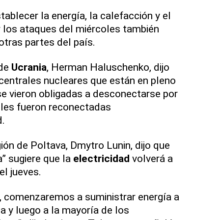
ablecer la energía, la calefacción y el
 los ataques del miércoles también
tras partes del país.
 de
Ucrania
, Herman Haluschenko, dijo
 centrales nucleares que están en pleno
e vieron obligadas a desconectarse por
oles fueron reconectadas
d.
ión de Poltava, Dmytro Lunin, dijo que
a” sugiere que la
electricidad
volverá a
el jueves.
s, comenzaremos a suministrar energía a
ca y luego a la mayoría de los