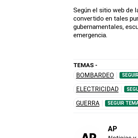
Según el sitio web de la
convertido en tales pun
gubernamentales, escue
emergencia.
TEMAS -
BOMBARDEO
SEGUI
ELECTRICIDAD
SEGU
GUERRA
SEGUIR TEMA
AP
Noticias y