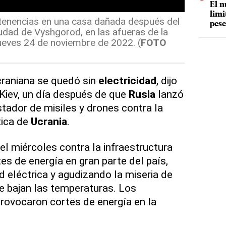
El n
limi
tenencias en una casa dañada después del
pese
dad de Vyshgorod, en las afueras de la
l jueves 24 de noviembre de 2022. (
FOTO
craniana se quedó sin
electricidad
, dijo
 Kiev, un día después de que
Rusia
lanzó
tador de misiles y drones contra la
tica de
Ucrania
.
el miércoles contra la infraestructura
es de energía en gran parte del país,
 eléctrica y agudizando la miseria de
ue bajan las temperaturas. Los
ovocaron cortes de energía en la