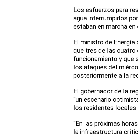
Los esfuerzos para rest
agua interrumpidos por
estaban en marcha en o
El ministro de Energía
que tres de las cuatro
funcionamiento y que s
los ataques del miérc
posteriormente a la re
El gobernador de la reg
“un escenario optimist
los residentes locales 
“En las próximas hora
la infraestructura críti