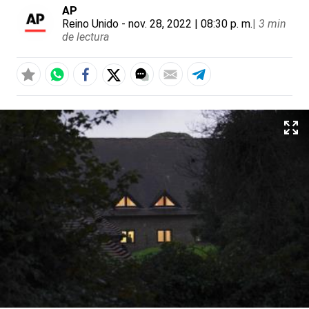
AP
Reino Unido
- nov. 28, 2022 | 08:30 p. m.
|
3 min
de lectura