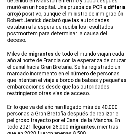
detenido en Manston enfermó y poco después
murió en un hospital. Una prueba de PCR a
difteria
arrojó positivo, aunque el ministro de inmigración
Robert Jenrick declaró que las autoridades
estaban a la espera de recibir los resultados
postmortem para determinar la causa del
deceso.
Miles de
migrantes
de todo el mundo viajan cada
año al norte de Francia con la esperanza de cruzar
el canal hacia Gran Bretaña. Se ha registrado un
marcado incremento en el número de personas
que intentan el viaje a bordo de balsas y pequeñas
embarcaciones desde que las autoridades
restringieron otras vías de acceso.
En lo que va del año han llegado más de 40,000
personas a Gran Bretaña después de realizar el
peligroso trayecto por el Canal de la Mancha. En
todo 2021 llegaron 28,000
migrantes
, mientras
que en 2020 fueron apenas 8,500.