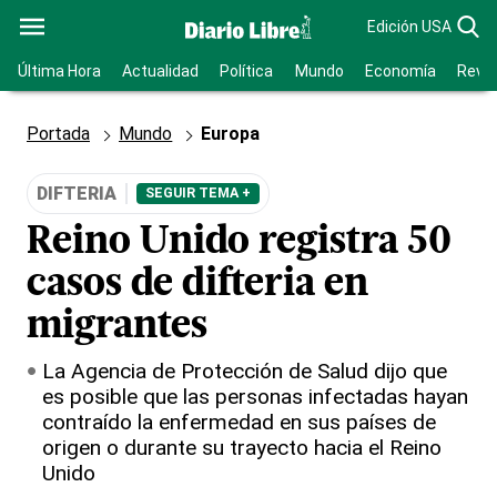
Edición USA
Última Hora
Actualidad
Política
Mundo
Economía
Revis
Portada
Mundo
Europa
DIFTERIA
SEGUIR TEMA +
Reino Unido registra 50
casos de difteria en
migrantes
La Agencia de Protección de Salud dijo que
es posible que las personas infectadas hayan
contraído la enfermedad en sus países de
origen o durante su trayecto hacia el Reino
Unido