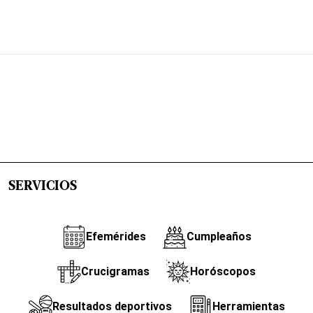
SERVICIOS
Efemérides
Cumpleaños
Crucigramas
Horóscopos
Resultados deportivos
Herramientas