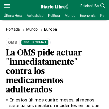
Edición USA
Última Hora
Actualidad
Política
Mundo
Economía
Revis
Portada
Mundo
Europa
OMS
SEGUIR TEMA +
La OMS pide actuar
"inmediatamente"
contra los
medicamentos
adulterados
En estos últimos cuatro meses, al menos
siete países señalaron incidentes en los que