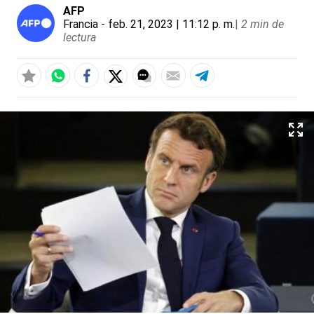
AFP
Francia
- feb. 21, 2023 | 11:12 p. m.
|
2 min de
lectura