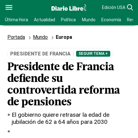
Edición USA
Última Hora
Actualidad
Política
Mundo
Economía
Revis
Portada
Mundo
Europa
PRESIDENTE DE FRANCIA
SEGUIR TEMA +
Presidente de Francia
defiende su
controvertida reforma
de pensiones
El gobierno quiere retrasar la edad de
jubilación de 62 a 64 años para 2030