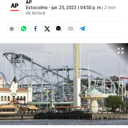
AP
Estocolmo
- jun. 25, 2023 | 04:50 p. m.
|
2 min
de lectura