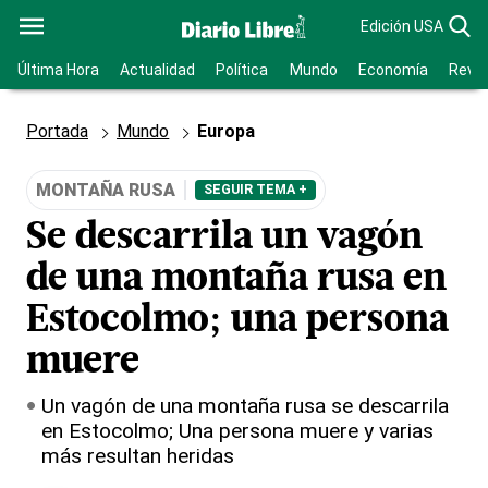
Edición USA
Última Hora
Actualidad
Política
Mundo
Economía
Revis
Portada
Mundo
Europa
MONTAÑA RUSA
SEGUIR TEMA +
Se descarrila un vagón
de una montaña rusa en
Estocolmo; una persona
muere
Un vagón de una montaña rusa se descarrila
en Estocolmo; Una persona muere y varias
más resultan heridas