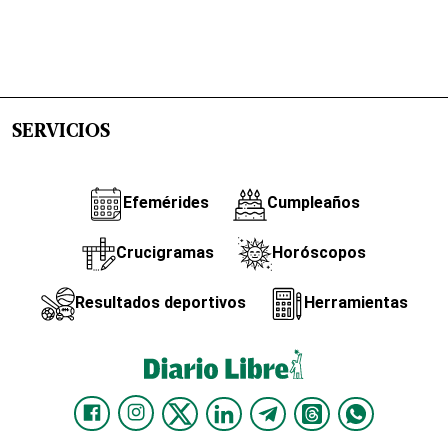
SERVICIOS
Efemérides
Cumpleaños
Crucigramas
Horóscopos
Resultados deportivos
Herramientas