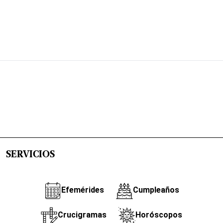
SERVICIOS
Efemérides
Cumpleaños
Crucigramas
Horóscopos