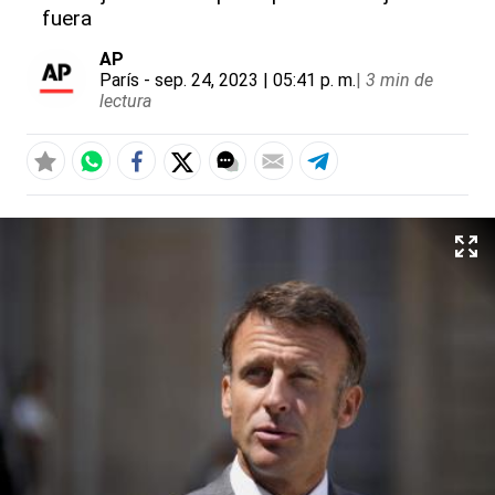
fuera
AP
París
- sep. 24, 2023 | 05:41 p. m.
|
3 min de
lectura