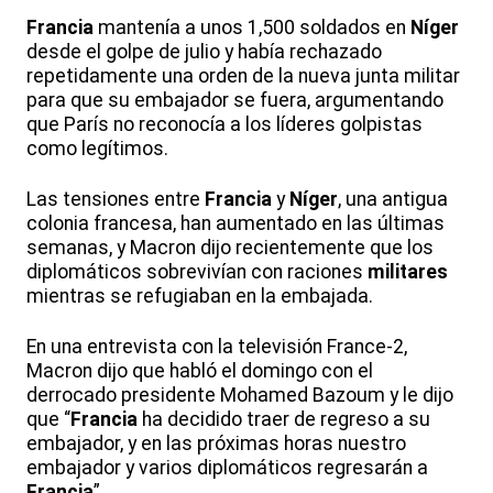
Francia
mantenía a unos 1,500 soldados en
Níger
desde el golpe de julio y había rechazado
repetidamente una orden de la nueva junta militar
para que su embajador se fuera, argumentando
que París no reconocía a los líderes golpistas
como legítimos.
Las tensiones entre
Francia
y
Níger
, una antigua
colonia francesa, han aumentado en las últimas
semanas, y Macron dijo recientemente que los
diplomáticos sobrevivían con raciones
militares
mientras se refugiaban en la embajada.
En una entrevista con la televisión France-2,
Macron dijo que habló el domingo con el
derrocado presidente Mohamed Bazoum y le dijo
que “
Francia
ha decidido traer de regreso a su
embajador, y en las próximas horas nuestro
embajador y varios diplomáticos regresarán a
Francia
”.