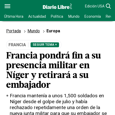
Edición USA
Última Hora
Actualidad
Política
Mundo
Economía
Revis
Portada
Mundo
Europa
FRANCIA
SEGUIR TEMA +
Francia pondrá fin a su
presencia militar en
Níger y retirará a su
embajador
Francia mantenía a unos 1,500 soldados en
Níger desde el golpe de julio y había
rechazado repetidamente una orden de la
nueva junta militar para que su embajador se