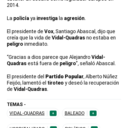
2014.
La
policía
ya
investiga
la
agresión
.
El presidente de
Vox
, Santiago Abascal, dijo que
creía que la vida de
Vidal-Quadras
no estaba en
peligro
inmediato.
“Gracias a dios parece que Alejandro
Vidal-
Quadras
está fuera de
peligro
”, señaló Abascal.
El presidente del
Partido Popular
, Alberto Núñez
Feijóo, lamentó el
tiroteo
y deseó la recuperación
de
Vidal-Quadras
.
TEMAS -
VIDAL-QUADRAS
BALEADO
+
+