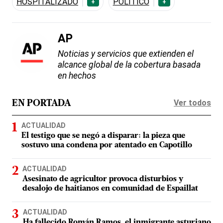
HOSPITALIZADO
POLÍTICO
+
+
AP
Noticias y servicios que extienden el
alcance global de la cobertura basada
en hechos
Ver todos
EN PORTADA
ACTUALIDAD
El testigo que se negó a disparar: la pieza que
sostuvo una condena por atentado en Capotillo
ACTUALIDAD
Asesinato de agricultor provoca disturbios y
desalojo de haitianos en comunidad de Espaillat
ACTUALIDAD
Ha fallecido Román Ramos, el inmigrante asturiano