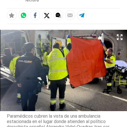
Paramédicos cubren la vista de una ambulancia
estacionada en el lugar donde atienden al político
derechista español Alejandro Vidal-Quadras tras ser