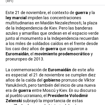
(
RFI
)
Este 21 de noviembre, el contexto de
guerra
y la
ley marcial
impiden las concentraciones
multitudinarias en Maidán Nezalezhnosti, la plaza
de la Independencia de Kiev. Pero las banderas
azules y amarillas que ondean en el espacio verde
junto al monumento a la Independencia recuerdan
a los miles de soldados caídos en el frente desde
los casi diez años de
guerra
que siguieron a
Euromaidán
, el
movimiento prodemocrático
y
proeuropeo de 2013.
La conmemoración de
Euromaidán
de este año
es especial: el 21 de noviembre se cumplen diez
años de la caída del
gobierno
prorruso de Víktor
Yanukóvich, pero también del inicio de una nueva
era de
guerra
entre Moscú y Kiev. En su discurso
al pueblo ucraniano, el
Presidente Volodimir
Zelenski
subrayó la importancia de estas