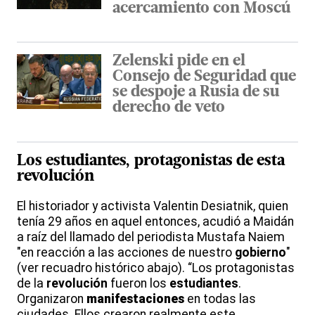
acercamiento con Moscú
Zelenski pide en el
Consejo de Seguridad que
se despoje a Rusia de su
derecho de veto
Los
estudiantes
, protagonistas de esta
revolución
El historiador y activista Valentin Desiatnik, quien
tenía 29 años en aquel entonces, acudió a Maidán
a raíz del llamado del periodista Mustafa Naiem
"en reacción a las acciones de nuestro
gobierno
"
(ver recuadro histórico abajo). “Los protagonistas
de la
revolución
fueron los
estudiantes
.
Organizaron
manifestaciones
en todas las
ciudades. Ellos crearon realmente este