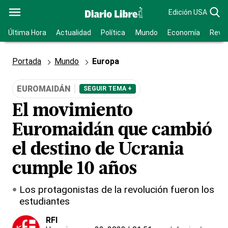
Edición USA
Última Hora
Actualidad
Política
Mundo
Economía
Revis
Portada
Mundo
Europa
EUROMAIDÁN
SEGUIR TEMA +
El movimiento
Euromaidán que cambió
el destino de Ucrania
cumple 10 años
Los protagonistas de la revolución fueron los
estudiantes
RFI