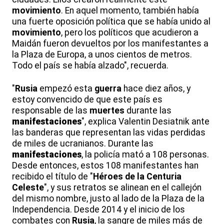
movimiento
. En aquel momento, también había
una fuerte oposición política que se había unido al
movimiento
, pero los políticos que acudieron a
Maidán fueron devueltos por los manifestantes a
la Plaza de Europa, a unos cientos de metros.
Todo el país se había alzado", recuerda.
"
Rusia
empezó esta
guerra
hace diez años, y
estoy convencido de que este país es
responsable de las
muertes
durante las
manifestaciones
", explica Valentin Desiatnik ante
las banderas que representan las vidas perdidas
de miles de ucranianos. Durante las
manifestaciones
, la policía mató a 108 personas.
Desde entonces, estos 108 manifestantes han
recibido el título de "
Héroes de la Centuria
Celeste
", y sus retratos se alinean en el callejón
del mismo nombre, justo al lado de la Plaza de la
Independencia. Desde 2014 y el inicio de los
combates con
Rusia
, la sangre de miles más de