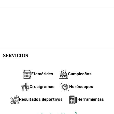
SERVICIOS
Efemérides
Cumpleaños
Crucigramas
Horóscopos
Resultados deportivos
Herramientas