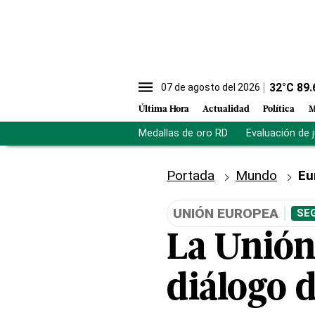
32
°C
89.
07 de agosto del 2026
Última Hora
Actualidad
Política
M
Medallas de oro RD
Evaluación de 
Portada
Mundo
Eu
UNIÓN EUROPEA
SE
La Unión
diálogo 