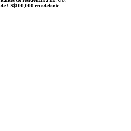
citantes de residencia a EE. UU.
 de US$100,000 en adelante