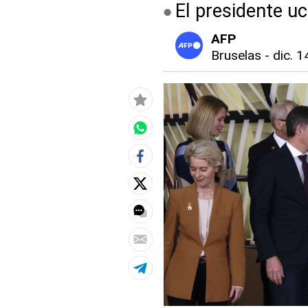
El presidente uc
AFP
Bruselas
-
dic. 1