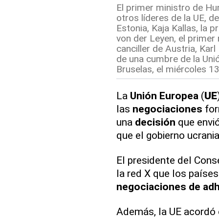
El primer ministro de Hun
otros líderes de la UE, d
Estonia, Kaja Kallas, la 
von der Leyen, el primer 
canciller de Austria, Ka
de una cumbre de la Uni
Bruselas, el miércoles 1
La
Unión Europea
(
UE
las
negociaciones
for
una
decisión
que envió
que el gobierno ucrani
El presidente del Cons
la red X que los paíse
negociaciones de adh
Además, la UE acordó