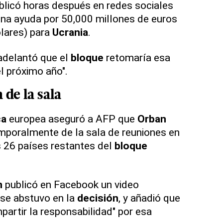
licó horas después en redes sociales
na ayuda por 50,000 millones de euros
lares) para
Ucrania
.
 adelantó que el
bloque
retomaría esa
el próximo año".
 de la sala
ca
europea aseguró a AFP que
Orban
poralmente de la sala de reuniones en
 26 países restantes del
bloque
n
publicó en Facebook un video
 se abstuvo en la
decisión
, y añadió que
artir la responsabilidad" por esa