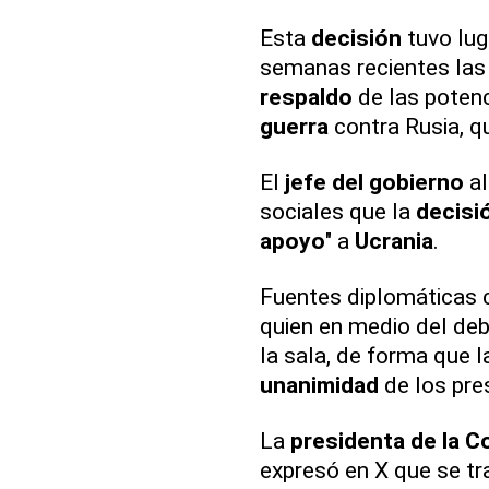
Esta
decisión
tuvo lug
semanas recientes las 
respaldo
de las poten
guerra
contra Rusia, q
El
jefe del gobierno
al
sociales que la
decisi
apoyo
" a
Ucrania
.
Fuentes diplomáticas 
quien en medio del de
la sala, de forma que 
unanimidad
de los pre
La
presidenta de la 
expresó en X que se tr