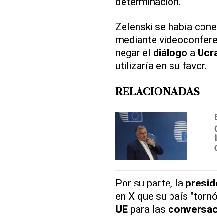
determinación.
Zelenski se había con
mediante videoconferen
negar el
diálogo
a
Ucr
utilizaría en su favor.
RELACIONADAS
Por su parte, la
presid
en X que su país "tornó
UE
para las
conversac