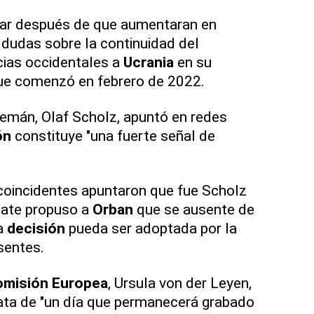
ar después de que aumentaran en
dudas sobre la continuidad del
cias occidentales a
Ucrania
en su
ue comenzó en febrero de 2022.
emán, Olaf Scholz, apuntó en redes
ón
constituye "una fuerte señal de
coincidentes apuntaron que fue Scholz
bate propuso a
Orban
que se ausente de
la
decisión
pueda ser adoptada por la
sentes.
Comisión Europea
, Ursula von der Leyen,
ata de "un día que permanecerá grabado