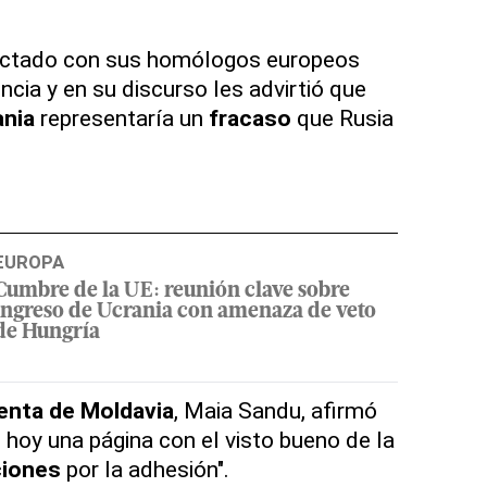
ectado con sus homólogos europeos
cia y en su discurso les advirtió que
ania
representaría un
fracaso
que Rusia
EUROPA
Cumbre de la UE: reunión clave sobre
ingreso de Ucrania con amenaza de veto
de Hungría
enta de Moldavia
, Maia Sandu, afirmó
 hoy una página con el visto bueno de la
iones
por la adhesión".