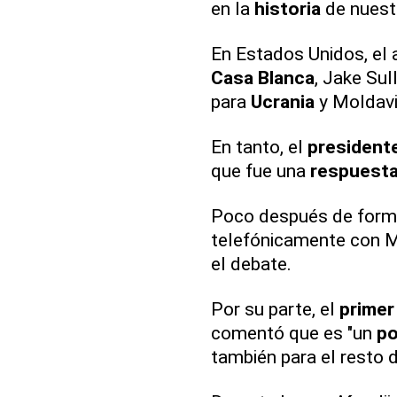
en la
historia
de nuestr
En Estados Unidos, el 
Casa Blanca
, Jake Sul
para
Ucrania
y Moldavi
En tanto, el
presidente
que fue una
respuest
Poco después de form
telefónicamente con M
el debate.
Por su parte, el
primer
comentó que es "un
po
también para el resto 