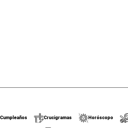
Cumpleaños
Crucigramas
Horóscopo