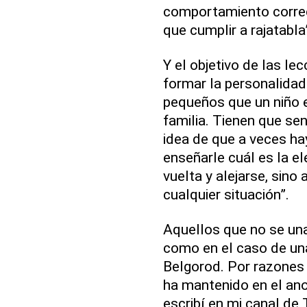
comportamiento correc
que cumplir a rajatabla
Y el objetivo de las le
formar la personalidad
pequeños que un niño e
familia. Tienen que sen
idea de que a veces ha
enseñarle cuál es la e
vuelta y alejarse, sino a
cualquier situación”.
Aquellos que no se una
como en el caso de una
Belgorod. Por razones 
ha mantenido en el ano
escribí en mi canal de 