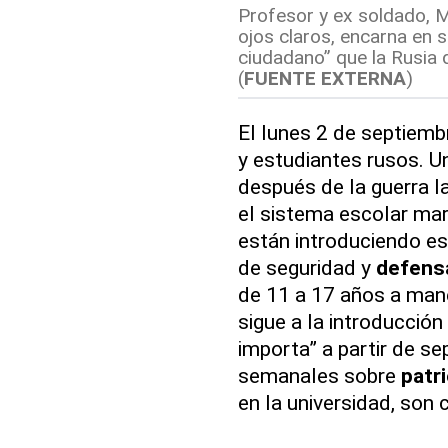
Profesor y ex soldado, M
ojos claros, encarna en 
ciudadano” que la Rusia d
(
FUENTE EXTERNA
)
El lunes 2 de septiembr
y estudiantes rusos. U
después de la guerra l
el sistema escolar mar
están introduciendo e
de seguridad y
defens
de 11 a 17 años a mane
sigue a la introducció
importa” a partir de se
semanales sobre
patr
en la universidad, son