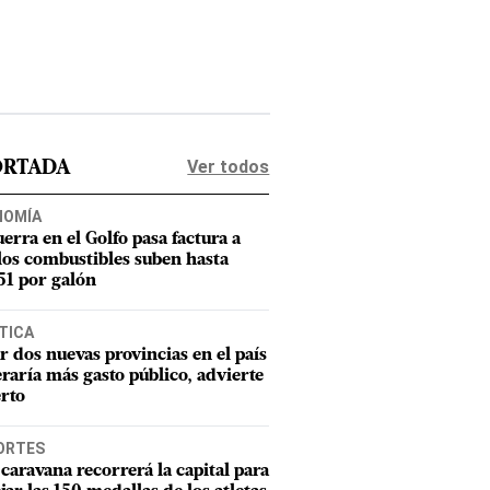
Ver todos
ORTADA
NOMÍA
uerra en el Golfo pasa factura a
los combustibles suben hasta
1 por galón
TICA
r dos nuevas provincias en el país
raría más gasto público, advierte
rto
ORTES
caravana recorrerá la capital para