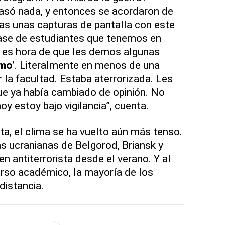
asó nada, y entonces se acordaron de
cas unas capturas de pantalla con este
lase de estudiantes que tenemos en
a es hora de que les demos algunas
smo
’. Literalmente en menos de una
 la facultad. Estaba aterrorizada. Les
que ya había cambiado de opinión. No
y estoy bajo vigilancia”, cuenta.
ta, el clima se ha vuelto aún más tenso.
as ucranianas de Belgorod, Briansk y
n antiterrorista desde el verano. Y al
rso académico, la mayoría de los
distancia.