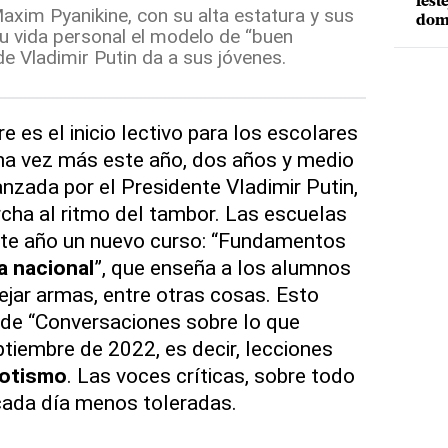
fest
axim Pyanikine, con su alta estatura y sus
dom
su vida personal el modelo de “buen
e Vladimir Putin da a sus jóvenes.
e es el inicio lectivo para los escolares
na vez más este año, dos años y medio
anzada por el Presidente Vladimir Putin,
cha al ritmo del tambor. Las escuelas
ste año un nuevo curso: “Fundamentos
a nacional
”, que enseña a los alumnos
jar armas, entre otras cosas. Esto
n de “Conversaciones sobre lo que
ptiembre de 2022, es decir, lecciones
iotismo
. Las voces críticas, sobre todo
 cada día menos toleradas.