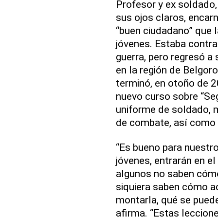
Profesor y ex soldado,
sus ojos claros, encar
“buen ciudadano” que 
jóvenes. Estaba contra
guerra, pero regresó a 
en la región de Belgo
terminó, en otoño de 2
nuevo curso sobre “Seg
uniforme de soldado, m
de combate, así como g
“Es bueno para nuestro
jóvenes, entrarán en el
algunos no saben cómo
siquiera saben cómo a
montarla, qué se puede
afirma. “Estas leccione