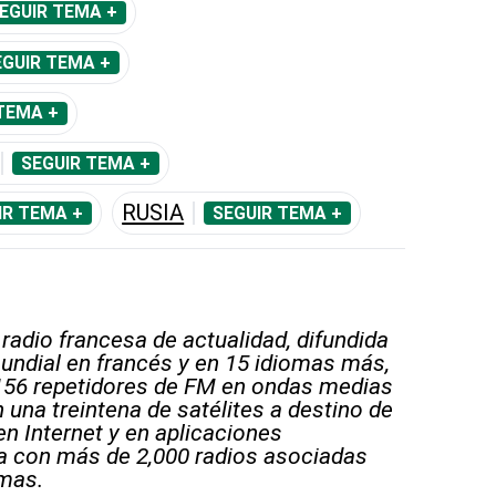
EGUIR TEMA +
EGUIR TEMA +
TEMA +
SEGUIR TEMA +
RUSIA
IR TEMA +
SEGUIR TEMA +
 radio francesa de actualidad, difundida
undial en francés y en 15 idiomas más,
156 repetidores de FM en ondas medias
 una treintena de satélites a destino de
en Internet y en aplicaciones
a con más de 2,000 radios asociadas
mas.