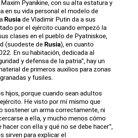
 Maxim Pyanikine, con su alta estatura y
na en su vida personal el modelo de
la
Rusia
de Vladimir Putin da a sus
tado por el ejército cuando empezó la
sus clases en el pueblo de Pyatniskoe,
rod (suodeste de
Rusia
), en cuanto
022. En su habitación, dedicada al
uridad y defensa de la patria”, hay un
aterial de primeros auxilios para zonas
ranadas y fusiles.
s hijos, porque cuando sean adultos
 ejército. He visto por mí mismo que
 sostener un arma correctamente, ni
cercarse a ella, y mucho menos cómo
 hacer con ella y qué no se debe hacer”,
s sirven para explicar el