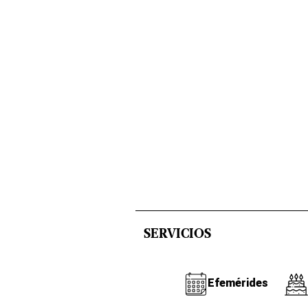
SERVICIOS
Efemérides