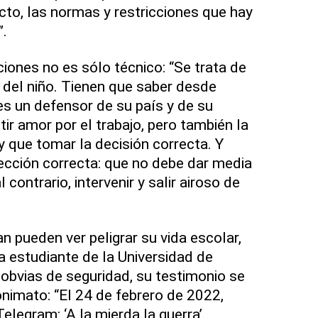
to, las normas y restricciones que hay
”.
cciones no es sólo técnico: “Se trata de
 del niño. Tienen que saber desde
s un defensor de su país y de su
tir amor por el trabajo, pero también la
y que tomar la decisión correcta. Y
lección correcta: que no debe dar media
l contrario, intervenir y salir airoso de
n pueden ver peligrar su vida escolar,
 estudiante de la Universidad de
obvias de seguridad, su testimonio se
nimato: “El 24 de febrero de 2022,
Telegram: ‘A la mierda la guerra’.