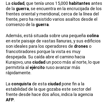
La
ciudad
, que tenía unos 15,000
habitantes
antes
de la
guerra
, se encuentra en la encrucijada de los
frentes oriental y meridional, cerca de la línea del
frente, pero ha resistido varios asaltos desde el
comienzo de la
guerra
.
Además, está situada sobre una pequeña
colina
en este paisaje de vastas llanuras, y sus edificios
son ideales para los operadores de
drones
o
francotiradores porque la vista es muy
despejada. Su caída abre el camino hacia
Kurajovo, una
ciudad
un poco más al norte, lo que
permitiría al
ejército
ruso avanzar más
rápidamente.
La
conquista
de esta
ciudad
pone fin a la
estabilidad de la que gozaba este sector del
frente desde hace dos años, indica la agencia
AFP
.