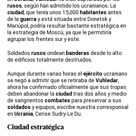
rusos
, según han admitido los ucranianos. La
ciudad
, que tenía unos 15,000
habitantes
antes
de la
guerra
y está situada entre Donetsk y
Mariúpol, podría resultar bastante estratégica en
la estrategia de Moscú, ya que le permitiría
agrupar los frentes sur y este.
Soldados
rusos
ondean
banderas
desde lo alto
de edificios totalmente destruidos.
Aunque durante varias horas el
ejército
ucraniano
se negó a admitir que se retiraba de
Vuhledar
,
ahora ha confirmado oficialmente que sus tropas
deben abandonar la
ciudad
tras dos años y medio
de sangrientos
combates
para preservar a sus
soldados
y equipos, escribe nuestra corresponsal
en
Ucrania
, Cerise Sudry-Le Du.
Ciudad estratégica