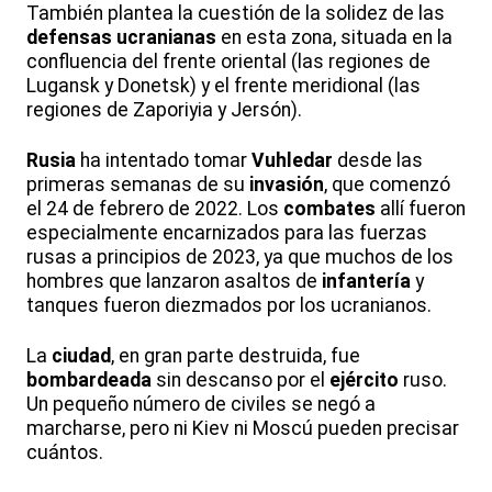
También plantea la cuestión de la solidez de las
defensas
ucranianas
en esta zona, situada en la
confluencia del frente oriental (las regiones de
Lugansk y Donetsk) y el frente meridional (las
regiones de Zaporiyia y Jersón).
Rusia
ha intentado tomar
Vuhledar
desde las
primeras semanas de su
invasión
, que comenzó
el 24 de febrero de 2022. Los
combates
allí fueron
especialmente encarnizados para las fuerzas
rusas a principios de 2023, ya que muchos de los
hombres que lanzaron asaltos de
infantería
y
tanques fueron diezmados por los ucranianos.
La
ciudad
, en gran parte destruida, fue
bombardeada
sin descanso por el
ejército
ruso.
Un pequeño número de civiles se negó a
marcharse, pero ni Kiev ni Moscú pueden precisar
cuántos.