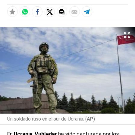
Un soldado ruso en el sur de Ucrania. (
AP
)
En
Ucrania
,
Vuhledar
ha sido capturada por los