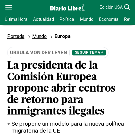
Edición USA
Última Hora
Actualidad
Política
Mundo
Economía
Revis
Portada
Mundo
Europa
URSULA VON DER LEYEN
SEGUIR TEMA +
La presidenta de la
Comisión Europea
propone abrir centros
de retorno para
inmigrantes ilegales
Se propone un modelo para la nueva política
migratoria de la UE