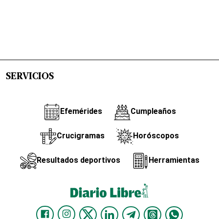
SERVICIOS
Efemérides
Cumpleaños
Crucigramas
Horóscopos
Resultados deportivos
Herramientas