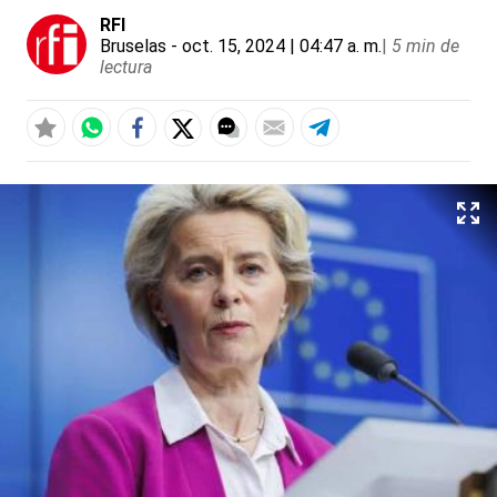
RFI
Bruselas
- oct. 15, 2024 | 04:47 a. m.
|
5 min de
lectura