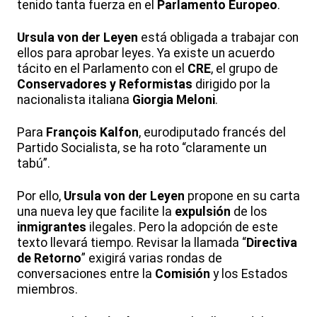
tenido tanta fuerza en el
Parlamento Europeo
.
Ursula von der Leyen
está obligada a trabajar con
ellos para aprobar leyes. Ya existe un acuerdo
tácito en el Parlamento con el
CRE
, el grupo de
Conservadores y Reformistas
dirigido por la
nacionalista italiana
Giorgia Meloni
.
Para
François Kalfon
, eurodiputado francés del
Partido Socialista, se ha roto “claramente un
tabú”.
Por ello,
Ursula von der Leyen
propone en su carta
una nueva ley que facilite la
expulsión
de los
inmigrantes
ilegales. Pero la adopción de este
texto llevará tiempo. Revisar la llamada “
Directiva
de Retorno
” exigirá varias rondas de
conversaciones entre la
Comisión
y los Estados
miembros.