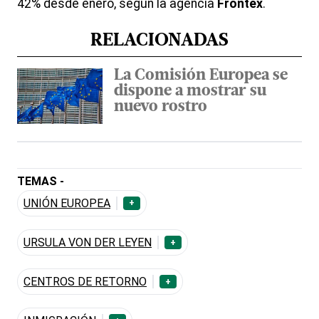
42% desde enero, según la agencia
Frontex
.
RELACIONADAS
La Comisión Europea se
dispone a mostrar su
nuevo rostro
TEMAS -
UNIÓN EUROPEA
+
URSULA VON DER LEYEN
+
CENTROS DE RETORNO
+