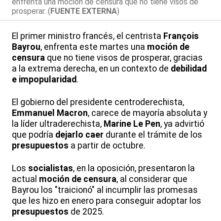
enfrenta una moción de censura que no tiene visos de
prosperar. (
FUENTE EXTERNA
)
El primer ministro francés, el centrista
François
Bayrou
, enfrenta este martes una
moción de
censura
que no tiene visos de prosperar, gracias
a la extrema derecha, en un contexto de
debilidad
e impopularidad
.
El gobierno del presidente centroderechista,
Emmanuel Macron
, carece de mayoría absoluta y
la líder ultraderechista,
Marine Le Pen
, ya advirtió
que podría
dejarlo caer
durante el trámite de los
presupuestos
a partir de octubre.
Los
socialistas
, en la oposición, presentaron la
actual
moción de censura
, al considerar que
Bayrou los "traicionó" al incumplir las promesas
que les hizo en enero para conseguir adoptar los
presupuestos
de 2025.