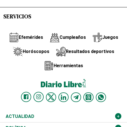
SERVICIOS
Efemérides
Cumpleaños
Juegos
Horóscopos
Resultados deportivos
Herramientas
ACTUALIDAD