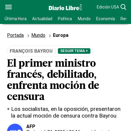
Edición USA
Última Hora
Actualidad
Política
Mundo
Economía
Revis
Portada
Mundo
Europa
FRANÇOIS BAYROU
SEGUIR TEMA +
El primer ministro
francés, debilitado,
enfrenta moción de
censura
Los socialistas, en la oposición, presentaron
la actual moción de censura contra Bayrou
AFP