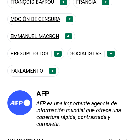
FRANÇOIS BAYROU
FRANCIA
+
+
MOCIÓN DE CENSURA
+
EMMANUEL MACRON
+
PRESUPUESTOS
SOCIALISTAS
+
+
PARLAMENTO
+
AFP
AFP es una importante agencia de
información mundial que ofrece una
cobertura rápida, contrastada y
completa.