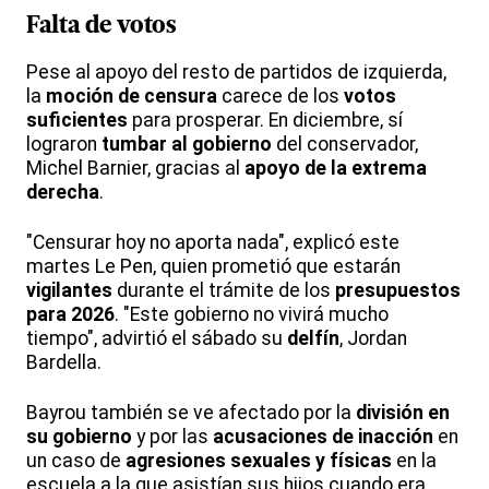
Falta de votos
Pese al apoyo del resto de partidos de izquierda,
la
moción de censura
carece de los
votos
suficientes
para prosperar. En diciembre, sí
lograron
tumbar al gobierno
del conservador,
Michel Barnier, gracias al
apoyo de la extrema
derecha
.
"Censurar hoy no aporta nada", explicó este
martes Le Pen, quien prometió que estarán
vigilantes
durante el trámite de los
presupuestos
para 2026
. "Este gobierno no vivirá mucho
tiempo", advirtió el sábado su
delfín
, Jordan
Bardella.
Bayrou también se ve afectado por la
división en
su gobierno
y por las
acusaciones de inacción
en
un caso de
agresiones sexuales y físicas
en la
escuela a la que asistían sus hijos cuando era