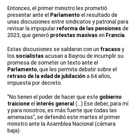
Entonces, el primer ministro les prometió
presentar ante el
Parlamento
el resultado de
unas discusiones entre sindicatos y patronal para
revisar la impopular
reforma de las pensiones
de
2023, que generó
protestas masivas
en
Francia
.
Estas discusiones se saldaron con un
fracaso
y
los
socialistas
acusan a Bayrou de incumplir su
promesa de someter un texto ante el
Parlamento
, que les permita debatir sobre el
retraso de la edad de jubilación
a 64 años,
impuesta por decreto.
"No tienen el poder de hacer que este
gobierno
traicione
el
interés general
(...) Ese deber, para mí
y para nosotros, es más fuerte que todas las
amenazas", se defendió este martes el primer
ministro ante la Asamblea Nacional (cámara
baja).