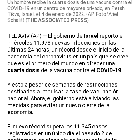
Un hombre recibe la cuarta dosis de una vacuna contra el
COVID-19 en un centro de mayores privado, en Petah
Tikva, Israel, el 4 de enero de 2022. (AP Foto/Ariel
Schalit) (
THE ASSOCIATED PRESS
)
TEL AVIV (AP) — El gobierno de
Israel
reportó el
miércoles 11.978 nuevas infecciones en las
últimas 24 horas, un récord desde el inicio de la
pandemia del coronavirus en un país que se cree
que es el primero del mundo en ofrecer una
cuarta dosis
de la vacuna contra el
COVID-19
.
Y esto a pesar de semanas de restricciones
destinadas a impulsar la tasa de vacunación
nacional. Ahora, el gobierno está aliviando las
medidas para evitar un nuevo cierre de la
economía.
El nuevo récord supera los 11.345 casos
registrados en un único día el pasado 2 de