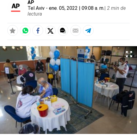
AP
Tel Aviv
- ene. 05, 2022 | 09:08 a. m.
|
2 min de
lectura