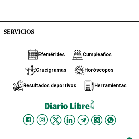
SERVICIOS
Efemérides
Cumpleaños
Crucigramas
Horóscopos
Resultados deportivos
Herramientas