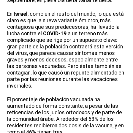
septiembre, en plena ola de la variante delta.
En
Israel
, como en el resto del mundo, lo que está
claro es que la nueva variante ómicron, más
contagiosa que sus predecesoras, ha llevado la
lucha contra el
COVID-19
a un terreno más
complicado que se rige por un supuesto clave:
gran parte de la población contraerá esta versión
del virus, que parece causar síntomas menos
graves y menos decesos, especialmente entre
las personas vacunadas. Pero éstas también se
contagian, lo que causó un repunte alimentado en
parte por las reuniones durante las vacaciones
invernales.
El porcentaje de población vacunada ha
aumentado de forma constante, a pesar de las
reticencias de los judíos ortodoxos y de parte de
la comunidad árabe. Alrededor del 63% de los
residentes recibieron dos dosis de la vacuna, y en
torno al 46% tienen tres.