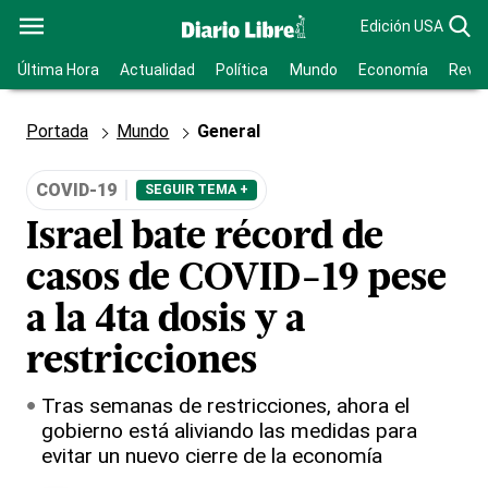
Edición USA
Última Hora
Actualidad
Política
Mundo
Economía
Revis
Portada
Mundo
General
COVID-19
SEGUIR TEMA +
Israel bate récord de
casos de COVID-19 pese
a la 4ta dosis y a
restricciones
Tras semanas de restricciones, ahora el
gobierno está aliviando las medidas para
evitar un nuevo cierre de la economía