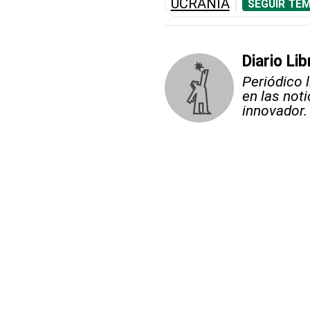
UCRANIA
SEGUIR TEM
Diario Lib
Periódico 
en las not
innovador.