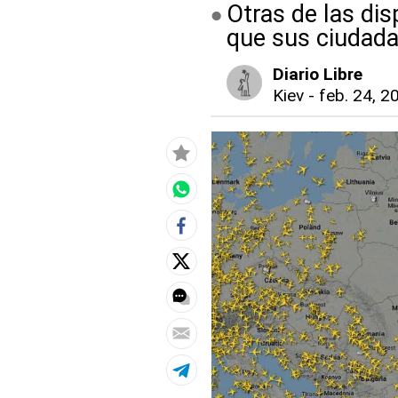
Otras de las dis
que sus ciudada
Diario Libre
Kiev
-
feb. 24, 2