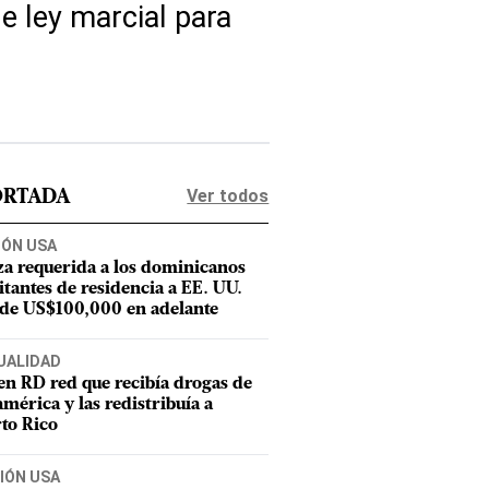
e ley marcial para
Ver todos
ORTADA
IÓN USA
za requerida a los dominicanos
citantes de residencia a EE. UU.
 de US$100,000 en adelante
UALIDAD
en RD red que recibía drogas de
mérica y las redistribuía a
to Rico
IÓN USA