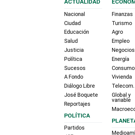
ACTUALIDAD
ECONOM
Nacional
Finanzas
Ciudad
Turismo
Educación
Agro
Salud
Empleo
Justicia
Negocios
Política
Energía
Sucesos
Consumo
A Fondo
Vivienda
Diálogo Libre
Telecom.
José Boquete
Global y
variable
Reportajes
Macroec
POLÍTICA
PLANET
Partidos
Medioam