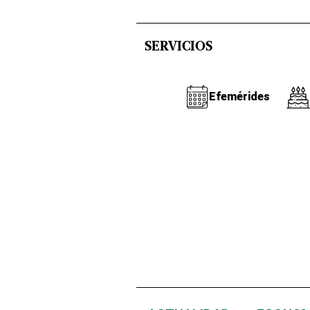
SERVICIOS
Efemérides