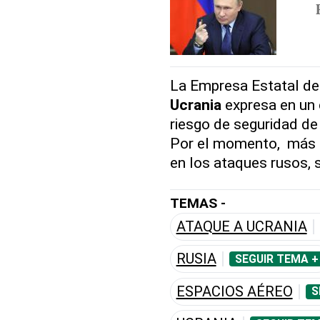
La Empresa Estatal de 
Ucrania
expresa en un 
riesgo de seguridad de l
Por el momento, más 
en los ataques rusos, 
TEMAS -
ATAQUE A UCRANIA
RUSIA
SEGUIR TEMA +
ESPACIOS AÉREO
S