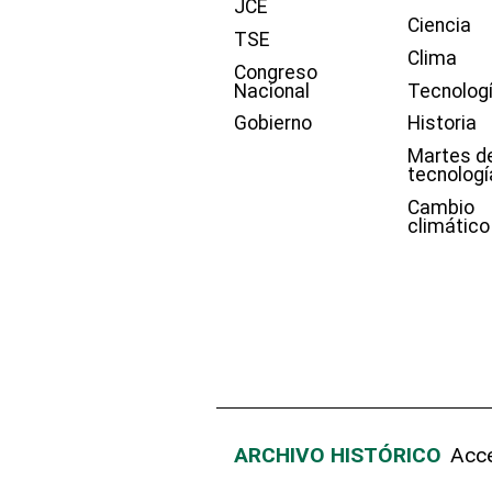
JCE
Ciencia
TSE
Clima
Congreso
Nacional
Tecnolog
Gobierno
Historia
Martes d
tecnologí
Cambio
climático
ARCHIVO HISTÓRICO
Acce