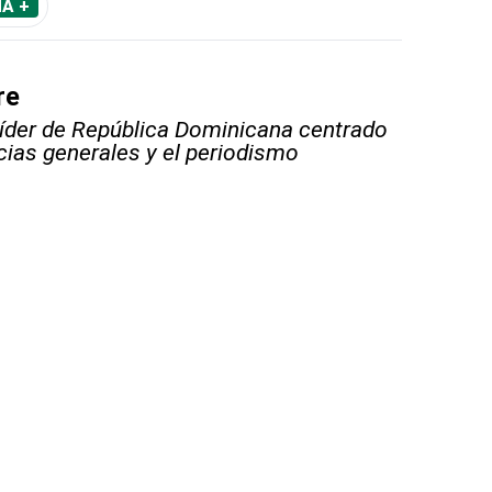
A +
re
líder de República Dominicana centrado
icias generales y el periodismo