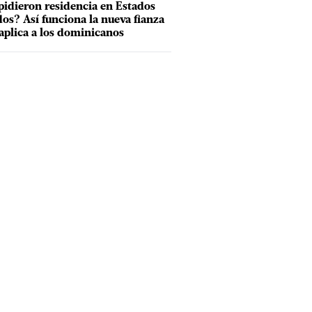
pidieron residencia en Estados
os? Así funciona la nueva fianza
aplica a los dominicanos