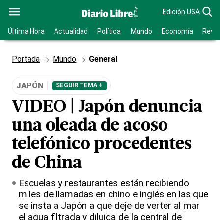
Edición USA
Última Hora
Actualidad
Política
Mundo
Economía
Revis
Portada
Mundo
General
JAPÓN
SEGUIR TEMA +
VIDEO | Japón denuncia
una oleada de acoso
telefónico procedentes
de China
Escuelas y restaurantes están recibiendo
miles de llamadas en chino e inglés en las que
se insta a Japón a que deje de verter al mar
el agua filtrada y diluida de la central de