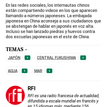
En las redes sociales, los internautas chinos
están compartiendo videos en los que aparecen
llamando a números japoneses. La embajada
japonesa en China aconseja a sus ciudadanos que
se abstengan de hablar en japonés en voz alta.
Incluso se han lanzado piedras y huevos contra
dos escuelas japonesas en el este de China.
TEMAS -
JAPÓN
CENTRAL FUKUSHIMA
+
+
AGUA
MAR
+
+
RFI
RFI es una radio francesa de actualidad,
difundida a escala mundial en francés y
en 15 idiomas más, mediante 156