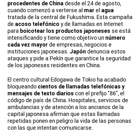
procedentes de China
desde el 24 de agosto,
cuando comenzó a verterse al
mar
el
agua
tratada de la central de Fukushima. Esta campaña
de
acoso telefónico
y de llamadas en Internet
para
boicotear los productos japoneses
se está
intensificando y tiene como objetivo un
número
cada vez mayor
de empresas, negocios e
instituciones japonesas.
Japón
denuncia estos
ataques y pide a Pekín que garantice la seguridad
de los japoneses residentes en China.
El centro cultural Edogawa de Tokio ha acabado
bloqueando
cientos de llamadas telefónicas y
mensajes de texto diarios
con el prefijo "86", el
código de país de China. Hospitales, servicios de
ambulancias y de atención a los ancianos de la
capital japonesa afirman que estas llamadas
repetidas ponen en peligro la vida de las personas
con las que intentan comunicarse.