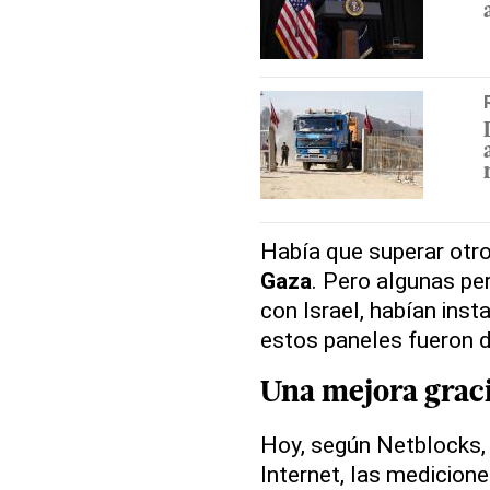
Había que superar otr
Gaza
. Pero algunas pe
con Israel, habían ins
estos paneles fueron d
Una
mejora
graci
Hoy, según Netblocks, 
Internet, las medicione