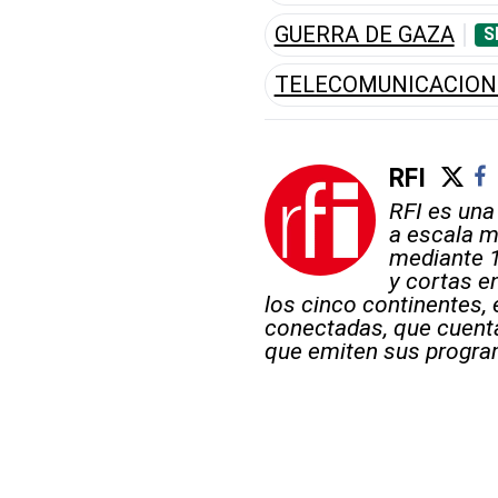
GUERRA DE GAZA
S
TELECOMUNICACION
RFI
RFI es una
a escala m
mediante 
y cortas en
los cinco continentes, 
conectadas, que cuent
que emiten sus progra