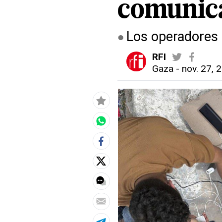
comunic
Los operadores 
RFI
Gaza
-
nov. 27, 