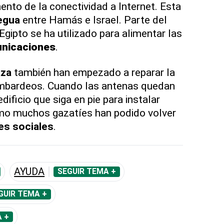
to de la conectividad a Internet. Esta
egua
entre Hamás e Israel. Parte del
gipto se ha utilizado para alimentar las
nicaciones
.
za
también han empezado a reparar la
mbardeos. Cuando las antenas quedan
dificio que siga en pie para instalar
omo muchos gazatíes han podido volver
es sociales
.
AYUDA
SEGUIR TEMA +
GUIR TEMA +
 +