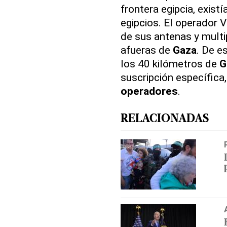
frontera egipcia, existí
egipcios. El operador 
de sus antenas y multi
afueras de
Gaza
. De e
los 40 kilómetros de
G
suscripción específica,
operadores
.
RELACIONADAS