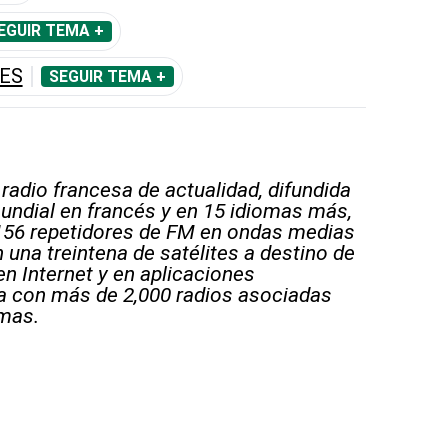
EGUIR TEMA +
ES
SEGUIR TEMA +
 radio francesa de actualidad, difundida
undial en francés y en 15 idiomas más,
156 repetidores de FM en ondas medias
 una treintena de satélites a destino de
en Internet y en aplicaciones
a con más de 2,000 radios asociadas
mas.