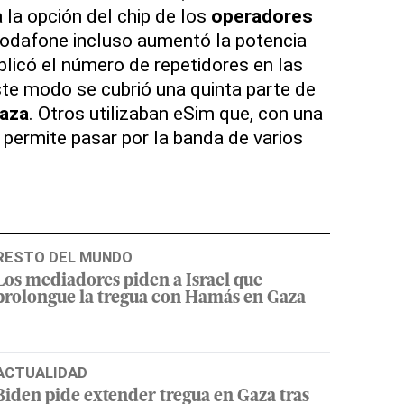
a la opción del chip de los
operadores
Vodafone incluso aumentó la potencia
plicó el número de repetidores en las
ste modo se cubrió una quinta parte de
aza
. Otros utilizaban eSim que, con una
 permite pasar por la banda de varios
RESTO DEL MUNDO
Los mediadores piden a Israel que
prolongue la tregua con Hamás en Gaza
ACTUALIDAD
Biden pide extender tregua en Gaza tras