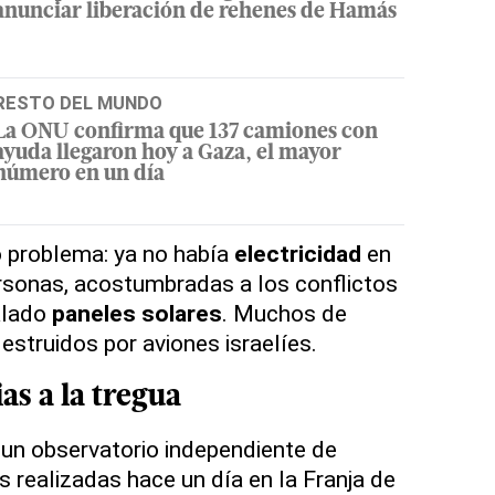
anunciar liberación de rehenes de Hamás
RESTO DEL MUNDO
La ONU confirma que 137 camiones con
ayuda llegaron hoy a Gaza, el mayor
número en un día
o problema: ya no había
electricidad
en
rsonas, acostumbradas a los conflictos
talado
paneles solares
. Muchos de
estruidos por aviones israelíes.
as a la
tregua
un observatorio independiente de
s realizadas hace un día en la Franja de