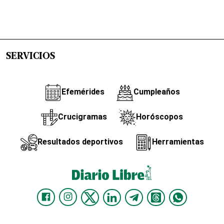
SERVICIOS
Efemérides
Cumpleaños
Crucigramas
Horóscopos
Resultados deportivos
Herramientas