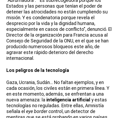
“Abrumadora”. “Es sobrecogedora porque los
Estados y las personas que tenían el poder de
detener las atrocidades no están cumpliendo su
misión. Y es condenatoria porque revela el
desprecio por la vida y la dignidad humana,
especialmente en casos de conflicto", denunció. El
Director de la organización para Francia acusa al
Consejo de Seguridad de la ONU, en el que se han
producido numerosos bloqueos este año, de
agravar este rápido deterioro del derecho
internacional.
Los peligros de la tecnología
Gaza, Ucrania, Sudán... No faltan ejemplos, y en
cada ocasión, los civiles están en primera línea. Y
en este momento, además, se enfrentan a una
nueva amenaza: la
inteligencia artificial
y estas
tecnologías no reguladas. Entre ellas, Amnistía
señala el
eye border contro
l, un detector de
mentiras que se está probando en varios países