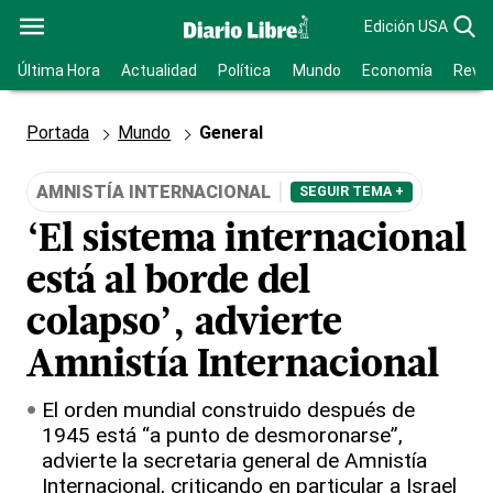
Edición USA
Última Hora
Actualidad
Política
Mundo
Economía
Revis
Portada
Mundo
General
AMNISTÍA INTERNACIONAL
SEGUIR TEMA +
‘El sistema internacional
está al borde del
colapso’, advierte
Amnistía Internacional
El orden mundial construido después de
1945 está “a punto de desmoronarse”,
advierte la secretaria general de Amnistía
Internacional, criticando en particular a Israel