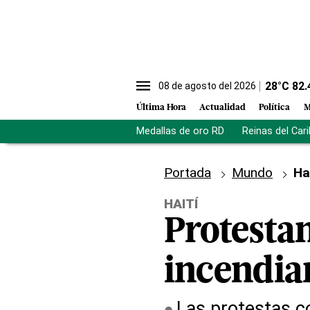
28
°C
82.
08 de agosto del 2026
Última Hora
Actualidad
Política
M
Medallas de oro RD
Reinas del Car
Portada
Mundo
Ha
HAITÍ
Protestan
incendia
Las protestas co