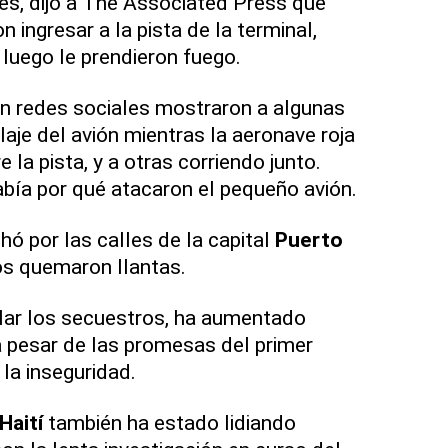
es, dijo a The Associated Press que
n ingresar a la pista de la terminal,
 luego le prendieron fuego.
n redes sociales mostraron a algunas
aje del avión mientras la aeronave roja
 la pista, y a otras corriendo junto.
bía por qué atacaron el pequeño avión.
ó por las calles de la capital
Puerto
os quemaron llantas.
cular los secuestros, ha aumentado
a pesar de las promesas del primer
la inseguridad.
Haití
también ha estado lidiando