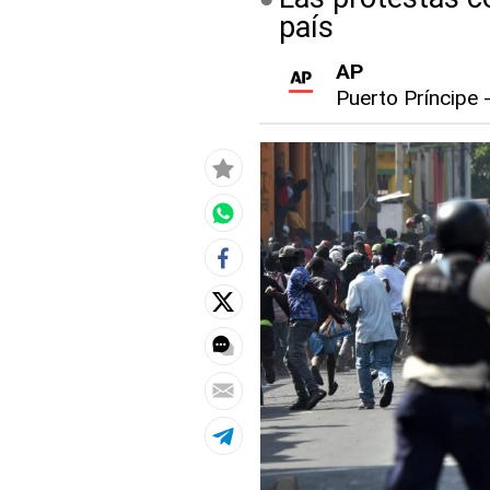
país
AP
Puerto Príncipe