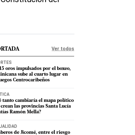
Ver todos
ORTADA
ORTES
15 oros impulsados por el boxeo,
nicana sube al cuarto lugar en
Juegos Centrocaribeños
TICA
 tanto cambiaría el mapa político
e crean las provincias Santa Lucía
tías Ramón Mella?
UALIDAD
eros de Jicomé, entre el riesgo