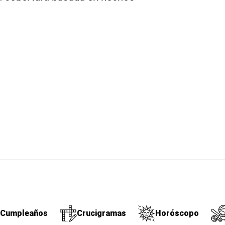
Cumpleaños
Crucigramas
Horóscopo