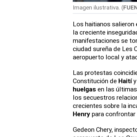
Imagen ilustrativa. (
FUE
Los haitianos salieron 
la creciente insegurida
manifestaciones se tor
ciudad sureña de Les C
aeropuerto local y ata
Las protestas coincidie
Constitución de
Haití
y
huelgas
en las última
los secuestros relacio
crecientes sobre la in
Henry
para confrontar 
Gedeon Chery, inspecto