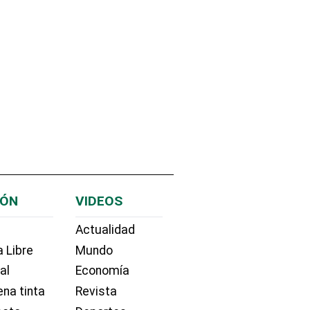
IÓN
VIDEOS
Actualidad
 Libre
Mundo
ial
Economía
na tinta
Revista