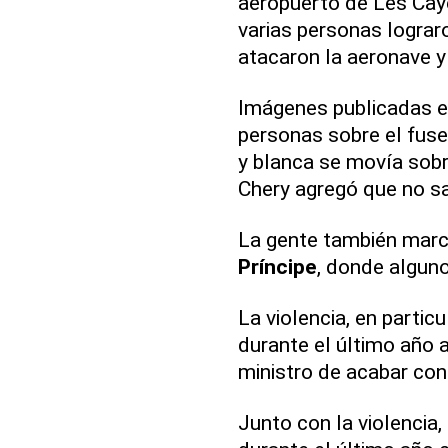
aeropuerto de Les Cay
varias personas lograro
atacaron la aeronave y
Imágenes publicadas e
personas sobre el fusel
y blanca se movía sobre
Chery agregó que no sa
La gente también march
Príncipe
, donde algun
La violencia, en parti
durante el último año 
ministro de acabar con 
Junto con la violencia,