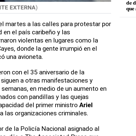
de d
NTE EXTERNA
)
que 
el martes a las calles para protestar por
d en el país caribeño y las
naron violentas en lugares como la
ayes, donde la gente irrumpió en el
có una avioneta.
ron con el 35 aniversario de la
 siguen a otras manifestaciones y
s semanas, en medio de un aumento en
nados con pandillas y las quejas
capacidad del primer ministro
Ariel
a las organizaciones criminales.
r de la Policía Nacional asignado al