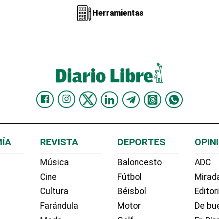
Herramientas
ÍA
REVISTA
DEPORTES
OPIN
Música
Baloncesto
ADC
Cine
Fútbol
Mirada
Cultura
Béisbol
Editor
Farándula
Motor
De bue