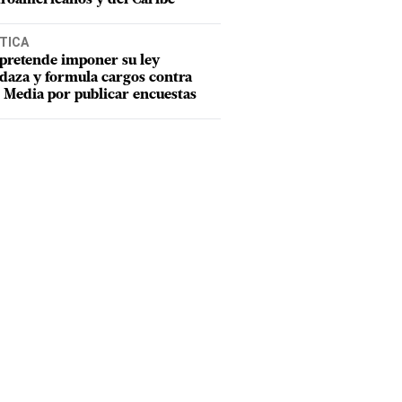
TICA
pretende imponer su ley
aza y formula cargos contra
Media por publicar encuestas