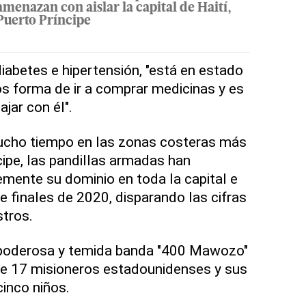
amenazan con aislar la capital de Haití,
Puerto Príncipe
iabetes e hipertensión, "está en estado
os forma de ir a comprar medicinas y es
jar con él".
cho tiempo en las zonas costeras más
ipe, las pandillas armadas han
mente su dominio en toda la capital e
e finales de 2020, disparando las cifras
tros.
 poderosa y temida banda "400 Mawozo"
de 17 misioneros estadounidenses y sus
cinco niños.