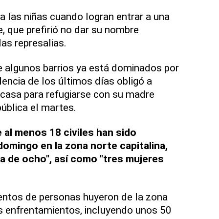
 a las niñas cuando logran entrar a una
, que prefirió no dar su nombre
as represalias.
e algunos barrios ya está dominados por
olencia de los últimos días obligó a
casa para refugiarse con su madre
ública el martes.
e al menos 18 civiles han sido
omingo en la zona norte capitalina,
ia de ocho", así como "tres mujeres
entos de personas huyeron de la zona
s enfrentamientos, incluyendo unos 50