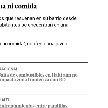
gua ni comida
os que resuenan en su barrio desde
habitantes se encuentran en una
.
ni comida", confesó una joven.
NACIONAL
Falta de combustibles en Haití aún no
impacta zona fronteriza con RD
HAITÍ
Enfrentamientos entre pandillas