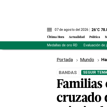
26
°C
78.
07 de agosto del 2026
Última Hora
Actualidad
Política
M
Medallas de oro RD
Evaluación de 
Portada
Mundo
Ha
BANDAS
SEGUIR TEMA
Familias 
cruzado 