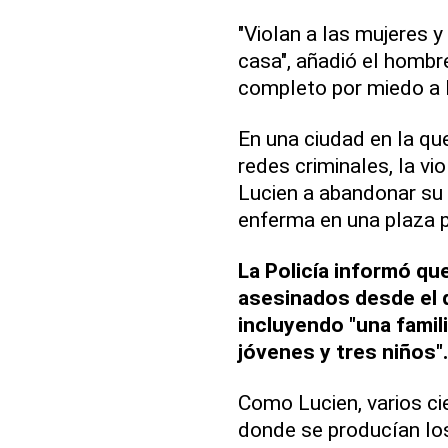
"Violan a las mujeres y
casa", añadió el hombre
completo por miedo a l
En una ciudad en la qu
redes criminales, la vi
Lucien a abandonar su 
enferma en una plaza p
La Policía informó qu
asesinados desde el d
incluyendo "una famil
jóvenes y tres niños".
Como Lucien, varios ci
donde se producían lo