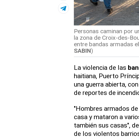
Personas caminan por una 
la zona de Croix-des-Bou
entre bandas armadas el 
SABIN
)
La violencia de las
ban
haitiana, Puerto Prínci
una guerra abierta, co
de reportes de incendi
"Hombres armados de l
casa y mataron a vari
también sus casas", de
de los violentos barrio