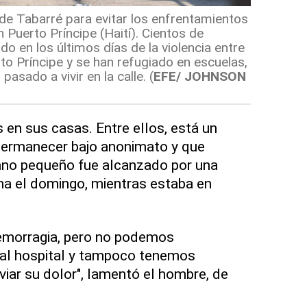
 de Tabarré para evitar los enfrentamientos
Puerto Príncipe (Haití). Cientos de
ido en los últimos días de la violencia entre
o Príncipe y se han refugiado en escuelas,
pasado a vivir en la calle.
(
EFE/ JOHNSON
 en sus casas. Entre ellos, está un
 permanecer bajo anonimato y que
no pequeño fue alcanzado por una
rna el domingo, mientras estaba en
emorragia, pero no podemos
o al hospital y tampoco tenemos
iar su dolor", lamentó el hombre, de