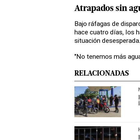
Atrapados sin a
Bajo ráfagas de dispar
hace cuatro días, los 
situación desesperada
"No tenemos más agua 
RELACIONADAS