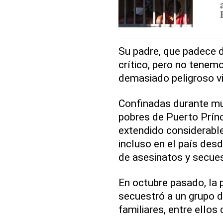
Su padre, que padece d
crítico, pero no tenem
demasiado peligroso via
Confinadas durante mu
pobres de Puerto Prínc
extendido considerable
incluso en el país desd
de asesinatos y secues
En octubre pasado, la
secuestró a un grupo 
familiares, entre ellos 