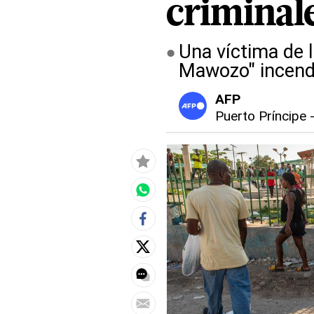
criminal
Una víctima de 
Mawozo" incendi
AFP
Puerto Príncipe