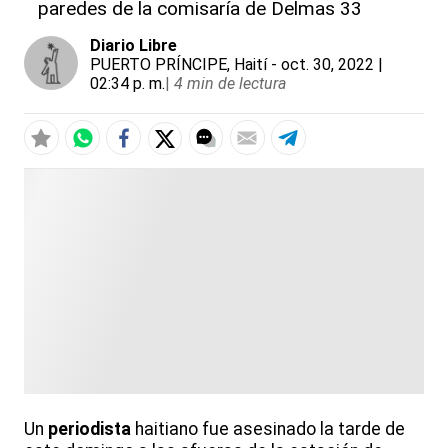
paredes de la comisaría de Delmas 33
Diario Libre
PUERTO PRÍNCIPE, Haití
- oct. 30, 2022 |
02:34 p. m.
|
4 min de lectura
Un
periodista
haitiano fue asesinado la tarde de