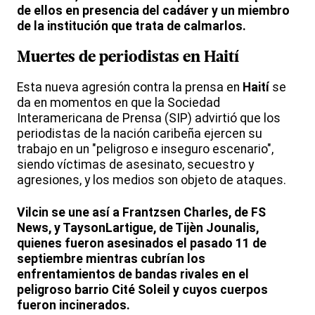
de ellos en presencia del cadáver y un miembro
de la institución que trata de calmarlos.
Muertes de periodistas en Haití
Esta nueva agresión contra la prensa en
Haití
se
da en momentos en que la Sociedad
Interamericana de Prensa (SIP) advirtió que los
periodistas de la nación caribeña ejercen su
trabajo en un "peligroso e inseguro escenario",
siendo víctimas de asesinato, secuestro y
agresiones, y los medios son objeto de ataques.
Vilcin se une así a Frantzsen Charles, de FS
News, y TaysonLartigue, de Tijèn Jounalis,
quienes fueron asesinados el pasado 11 de
septiembre mientras cubrían los
enfrentamientos de bandas rivales en el
peligroso barrio Cité Soleil y cuyos cuerpos
fueron incinerados.