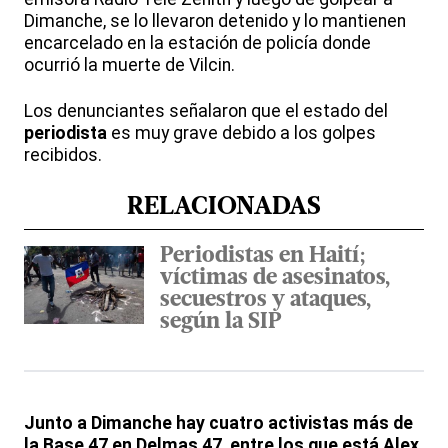
Dimanche, se lo llevaron detenido y lo mantienen
encarcelado en la estación de policía donde
ocurrió la muerte de Vilcin.
Los denunciantes señalaron que el estado del
periodista
es muy grave debido a los golpes
recibidos.
RELACIONADAS
Periodistas en Haití;
víctimas de asesinatos,
secuestros y ataques,
según la SIP
Junto a Dimanche hay cuatro activistas más de
la Base 47 en Delmas 47, entre los que está Alex