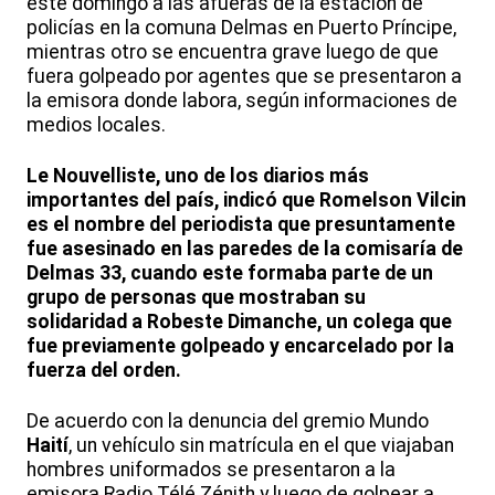
este domingo a las afueras de la estación de
policías en la comuna Delmas en Puerto Príncipe,
mientras otro se encuentra grave luego de que
fuera golpeado por agentes que se presentaron a
la emisora donde labora, según informaciones de
medios locales.
Le Nouvelliste, uno de los diarios más
importantes del país, indicó que Romelson Vilcin
es el nombre del periodista que presuntamente
fue asesinado en las paredes de la comisaría de
Delmas 33, cuando este formaba parte de un
grupo de personas que mostraban su
solidaridad a Robeste Dimanche, un colega que
fue previamente golpeado y encarcelado por la
fuerza del orden.
De acuerdo con la denuncia del gremio Mundo
Haití
, un vehículo sin matrícula en el que viajaban
hombres uniformados se presentaron a la
emisora Radio Télé Zénith y luego de golpear a