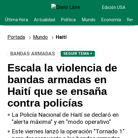
Edición USA
Última Hora
Actualidad
Política
Mundo
Economía
Revis
Portada
Mundo
Haití
BANDAS ARMADAS
SEGUIR TEMA +
Escala la violencia de
bandas armadas en
Haití que se ensaña
contra policías
La Policía Nacional de Haití se declaró en
"alerta máxima" y en "modo operativo"
Este viernes lanzó la operación "Tornado 1"