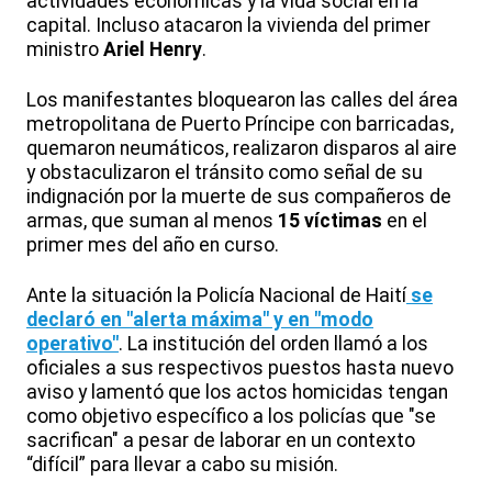
actividades económicas y la vida social en la
capital. Incluso atacaron la vivienda del primer
ministro
Ariel Henry
.
Los manifestantes bloquearon las calles del área
metropolitana de Puerto Príncipe con barricadas,
quemaron neumáticos, realizaron disparos al aire
y obstaculizaron el tránsito como señal de su
indignación por la muerte de sus compañeros de
armas, que suman al menos
15 víctimas
en el
primer mes del año en curso.
Ante la situación la Policía Nacional de Haití
se
declaró en "alerta máxima" y en "modo
operativo"
. La institución del orden llamó a los
oficiales a sus respectivos puestos hasta nuevo
aviso y lamentó que los actos homicidas tengan
como objetivo específico a los policías que "se
sacrifican" a pesar de laborar en un contexto
“difícil” para llevar a cabo su misión.