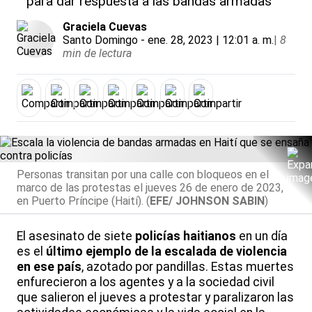
para dar respuesta a las bandas armadas
Graciela Cuevas
Santo Domingo
- ene. 28, 2023 | 12:01 a. m.
|
8
min de lectura
Personas transitan por una calle con bloqueos en el
marco de las protestas el jueves 26 de enero de 2023,
en Puerto Príncipe (Haití). (
EFE/ JOHNSON SABIN
)
El asesinato de siete
policías haitianos
en un día
es el
último ejemplo de la escalada de violencia
en ese país
, azotado por pandillas. Estas muertes
enfurecieron a los agentes y a la sociedad civil
que salieron el jueves a protestar y paralizaron las