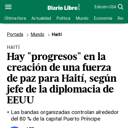
Edición USA
Última Hora
Actualidad
Política
Mundo
Economía
Revis
Portada
Mundo
Haití
HAITÍ
Hay "progresos" en la
creación de una fuerza
de paz para Haití, según
jefe de la diplomacia de
EEUU
Las bandas organizadas controlan alrededor
del 80 % de la capital Puerto Príncipe