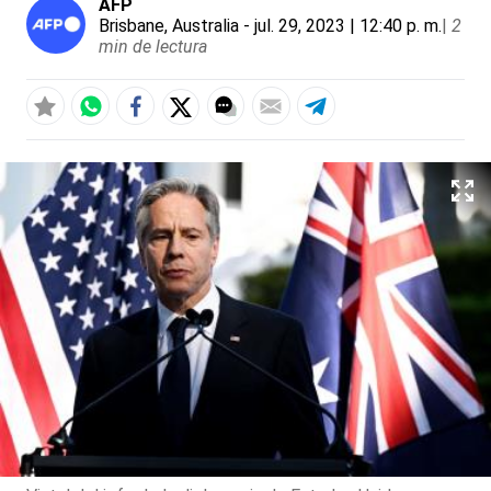
AFP
Brisbane, Australia
- jul. 29, 2023 | 12:40 p. m.
|
2
min de lectura