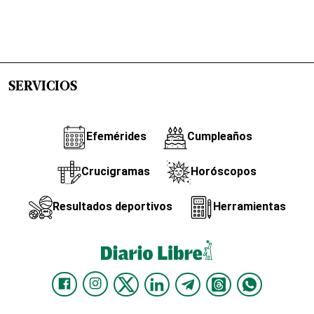
SERVICIOS
Efemérides
Cumpleaños
Crucigramas
Horóscopos
Resultados deportivos
Herramientas