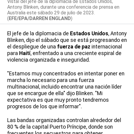
Vistal del jefe de la diplomacia de Estados Unidos,
Antony Blinken, durante una conferencia de prensa en
Australia este sábado 29 de julio de 2023.
(
EFE/EPA/DARREN ENGLAND
)
El jefe de la diplomacia de
Estados Unidos
, Antony
Blinken, dijo el sábado que se está progresando en
el despliegue de una
fuerza de paz
internacional
para
Haití
, enfrentado a una creciente espiral de
violencia organizada e inseguridad.
"Estamos muy concentrados en intentar poner en
marcha lo necesario para una fuerza
multinacional, incluido encontrar una nación líder
que se encargue de ella" dijo Blinken. "Mi
expectativa es que muy pronto tendremos
progresos de los que informar".
Las bandas organizadas controlan alrededor del
80 % de la capital Puerto Príncipe, donde son
frecuentes los secuestros para obtener