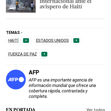
internacional ante el
avispero de Haití
TEMAS -
HAITÍ
ESTADOS UNIDOS
+
+
FUERZA DE PAZ
+
AFP
AFP es una importante agencia de
información mundial que ofrece una
cobertura rápida, contrastada y
completa.
Ver todos
EN PORTADA