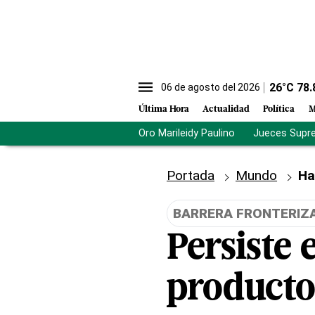
26
°C
78.
06 de agosto del 2026
Última Hora
Actualidad
Política
M
Oro Marileidy Paulino
Jueces Supr
Portada
Mundo
Ha
BARRERA FRONTERIZ
Persiste 
producto