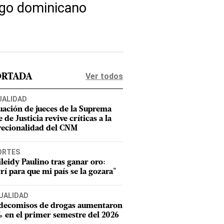
zgo dominicano
Ver todos
ORTADA
UALIDAD
uación de jueces de la Suprema
 de Justicia revive críticas a la
recionalidad del CNM
ORTES
leidy Paulino tras ganar oro:
rí para que mi país se la gozara"
UALIDAD
 decomisos de drogas aumentaron
 en el primer semestre del 2026