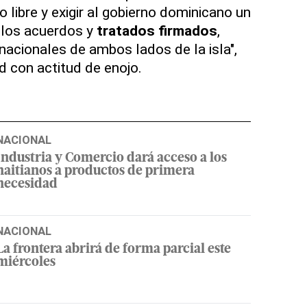
libre y exigir al gobierno dominicano un
 los acuerdos y
tratados firmados
,
s nacionales de ambos lados de la isla",
d con actitud de enojo.
NACIONAL
Industria y Comercio dará acceso a los
haitianos a productos de primera
necesidad
NACIONAL
La frontera abrirá de forma parcial este
miércoles