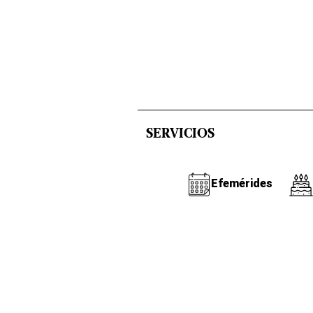
SERVICIOS
Efemérides