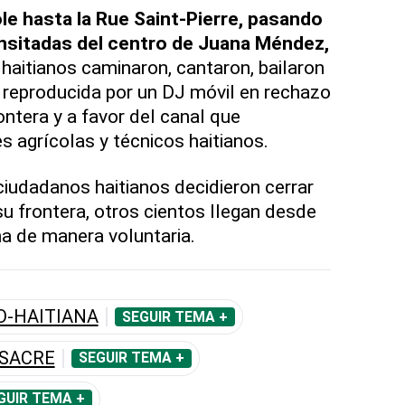
e hasta la Rue Saint-Pierre, pasando
ansitadas del centro de Juana Méndez,
haitianos caminaron, cantaron, bailaron
 reproducida por un DJ móvil en rechazo
rontera y a favor del canal que
s agrícolas y técnicos haitianos.
iudadanos haitianos decidieron cerrar
su frontera, otros cientos llegan desde
a de manera voluntaria.
O-HAITIANA
SEGUIR TEMA +
ASACRE
SEGUIR TEMA +
GUIR TEMA +