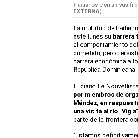
Haitianos cierran sus fro
EXTERNA
)
La multitud de haitian
este lunes su
barrera 
al comportamiento del
cometido, pero persist
barrera económica a l
República Dominicana.
El diario Le Nouvellis
por miembros de organ
Méndez, en respuesta
una visita al río "Vigía
parte de la frontera c
"Estamos definitivamen