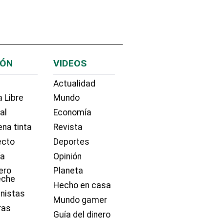
IÓN
VIDEOS
Actualidad
 Libre
Mundo
ial
Economía
na tinta
Revista
ecto
Deportes
ía
Opinión
ero
Planeta
eche
Hecho en casa
nistas
Mundo gamer
ras
Guía del dinero