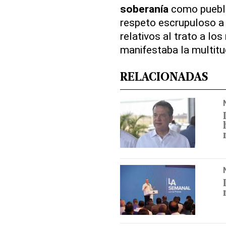
soberanía
como pueblo 
respeto escrupuloso a
relativos al trato a lo
manifestaba la multitu
RELACIONADAS