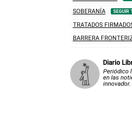
SOBERANÍA
SEGUIR 
TRATADOS FIRMADO
BARRERA FRONTERI
Diario Lib
Periódico 
en las not
innovador.