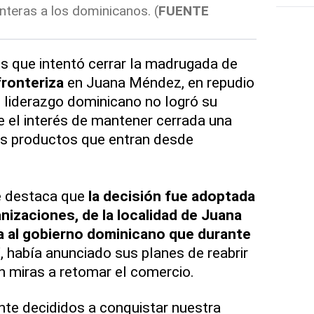
nteras a los dominicanos. (
FUENTE
os que intentó cerrar la madrugada de
fronteriza
en Juana Méndez, en repudio
 liderazgo dominicano no logró su
e el interés de mantener cerrada una
os productos que entran desde
te destaca que
la decisión fue adoptada
izaciones, de la localidad de Juana
 al gobierno dominicano que durante
"
, había anunciado sus planes de reabrir
on miras a retomar el comercio.
te decididos a conquistar nuestra