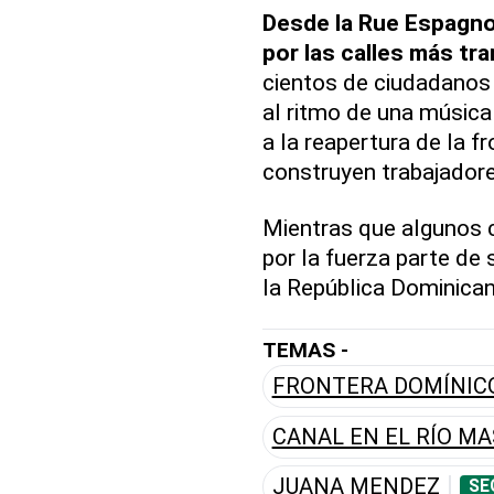
Desde la Rue Espagnol
por las calles más tr
cientos de ciudadanos 
al ritmo de una música
a la reapertura de la f
construyen trabajadore
Mientras que algunos c
por la fuerza parte de 
la República Dominican
TEMAS -
FRONTERA DOMÍNIC
CANAL EN EL RÍO M
JUANA MENDEZ
SE