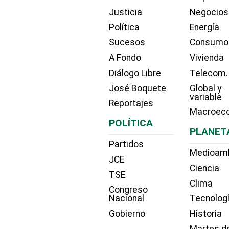
Justicia
Negocios
Política
Energía
Sucesos
Consumo
A Fondo
Vivienda
Diálogo Libre
Telecom.
José Boquete
Global y
variable
Reportajes
Macroec
POLÍTICA
PLANET
Partidos
Medioam
JCE
Ciencia
TSE
Clima
Congreso
Nacional
Tecnolog
Gobierno
Historia