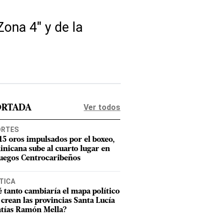
ona 4" y de la
Ver todos
ORTADA
ORTES
15 oros impulsados por el boxeo,
nicana sube al cuarto lugar en
Juegos Centrocaribeños
TICA
 tanto cambiaría el mapa político
e crean las provincias Santa Lucía
tías Ramón Mella?