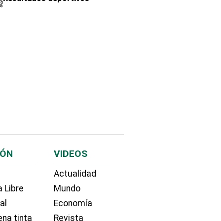
IÓN
VIDEOS
Actualidad
 Libre
Mundo
ial
Economía
na tinta
Revista