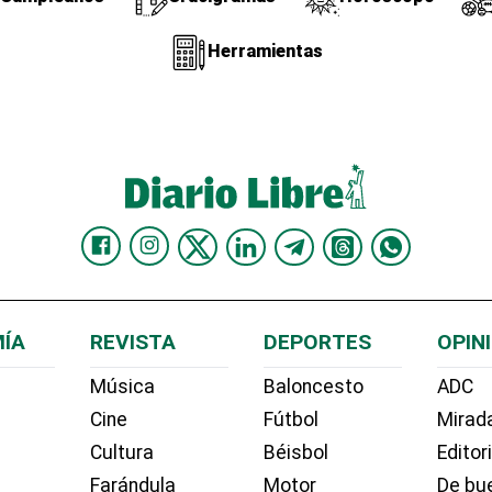
Herramientas
ÍA
REVISTA
DEPORTES
OPIN
Música
Baloncesto
ADC
Cine
Fútbol
Mirada
Cultura
Béisbol
Editor
Farándula
Motor
De bue