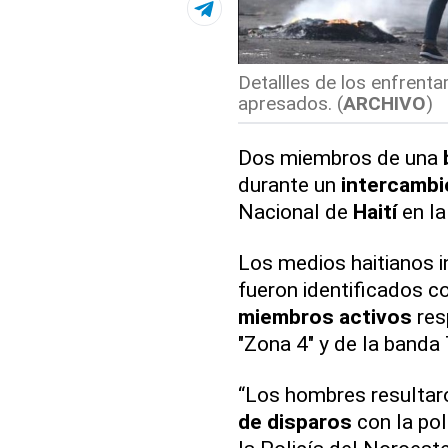
Detallles de los enfrent
apresados. (
ARCHIVO
)
Dos miembros de una
durante un
intercambi
Nacional de
Haití
en la
Los medios haitianos 
fueron identificados c
miembros activos
res
"Zona 4" y de la banda
“Los hombres resultar
de disparos
con la pol