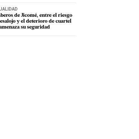
UALIDAD
eros de Jicomé, entre el riesgo
esalojo y el deterioro de cuartel
amenaza su seguridad