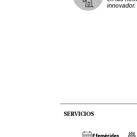
innovador.
SERVICIOS
Efemérides