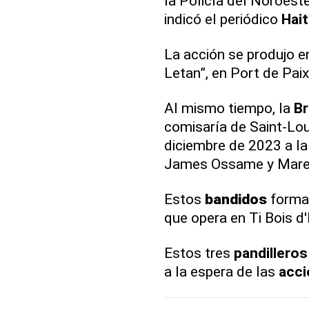
la Policía del Noroest
indicó el periódico
Hait
La acción se produjo e
Letan”, en Port de Paix
Al mismo tiempo, la
Br
comisaría de Saint-Lou
diciembre de 2023 a l
James Ossame y Mare
Estos
bandidos
forman
que opera en Ti Bois 
Estos tres
pandilleros
a la espera de las
acci