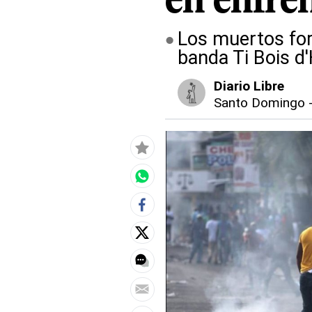
en enfre
Los muertos for
banda Ti Bois 
Diario Libre
Santo Domingo