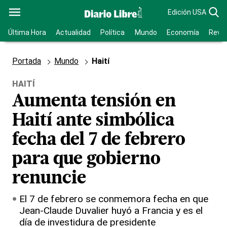
Edición USA
Última Hora
Actualidad
Política
Mundo
Economía
Revis
Portada
Mundo
Haití
HAITÍ
Aumenta tensión en
Haití ante simbólica
fecha del 7 de febrero
para que gobierno
renuncie
El 7 de febrero se conmemora fecha en que
Jean-Claude Duvalier huyó a Francia y es el
día de investidura de presidente