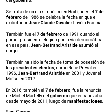
del
gobierno
.
Se trata de un día simbólico en
Haití
, pues el
7 de
febrero
de 1986 se celebra la fecha en que el
exdictador
Jean-Claude Duvalier
huyó a Francia.
También fue el
7 de febrero
de 1991 cuando el
primer presidente elegido por la vía democrática
en ese país,
Jean-Bertrand Aristide
asumió el
cargo.
También ha sido la fecha de toma de posesión de
los
presidentes electos
, como René Preval en
1996,
Jean-Bertrand Aristide
en 2001 y Jovenel
Moïse en 2017.
En 2016, también el
7 de febrero
, fue la renuncia
de Michel Martelly del
gobierno
que encabezaba
desde mayo de 2011, luego de
manifestaciones
.