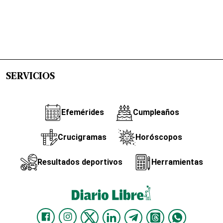
SERVICIOS
Efemérides
Cumpleaños
Crucigramas
Horóscopos
Resultados deportivos
Herramientas