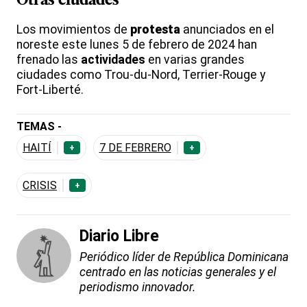
Otras ciudades
Los movimientos de
protesta
anunciados en el
noreste este lunes 5 de febrero de 2024 han
frenado las
actividades
en varias grandes
ciudades como Trou-du-Nord, Terrier-Rouge y
Fort-Liberté.
TEMAS -
HAITÍ
7 DE FEBRERO
+
+
CRISIS
+
Diario Libre
Periódico líder de República Dominicana
centrado en las noticias generales y el
periodismo innovador.