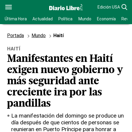
Edición USA
Última Hora
Actualidad
Política
Mundo
Economía
Revis
Portada
Mundo
Haití
HAITÍ
Manifestantes en Haití
exigen nuevo gobierno y
más seguridad ante
creciente ira por las
pandillas
La manifestación del domingo se produce un
día después de que cientos de personas se
reunieran en Puerto Príncipe para honrar a