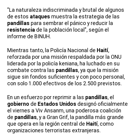
"La naturaleza indiscriminada y brutal de algunos
de estos
ataques
muestra la estrategia de las
pandillas
para sembrar el pánico y reducir la
resistencia
de la población local", según el
informe de BINUH.
Mientras tanto, la Policía Nacional de
Haití
,
reforzada por una misión respaldada por la ONU
liderada por la policía keniana, ha luchado en su
combate contra las
pandillas
, ya que la misión
sigue sin fondos suficientes y con poco personal,
con solo 1.000 efectivos de los 2.500 previstos.
En un esfuerzo por reprimir a las
pandillas
, el
gobierno
de
Estados Unidos
designó oficialmente
el viernes a Viv Ansanm, una poderosa coalición
de
pandillas
, y a Gran Grif, la pandilla más grande
que opera en la región central de
Haití
, como
organizaciones terroristas extranjeras.