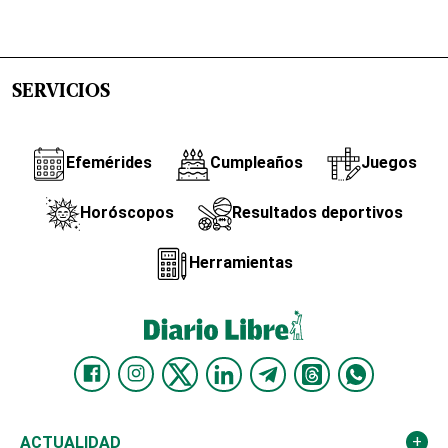
SERVICIOS
Efemérides
Cumpleaños
Juegos
Horóscopos
Resultados deportivos
Herramientas
ACTUALIDAD