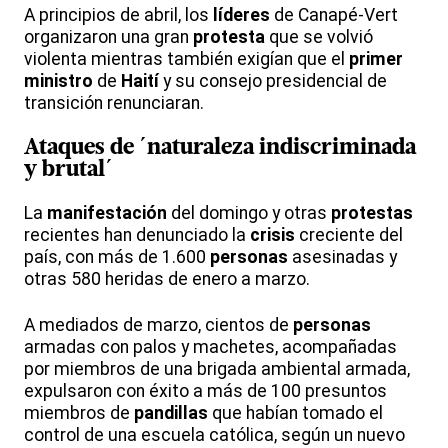
A principios de abril, los
líderes
de Canapé-Vert
organizaron una gran
protesta
que se volvió
violenta mientras también exigían que el
primer
ministro
de
Haití
y su consejo presidencial de
transición renunciaran.
Ataques de ´naturaleza indiscriminada
y brutal´
La
manifestación
del domingo y otras
protestas
recientes han denunciado la
crisis
creciente del
país, con más de 1.600
personas
asesinadas y
otras 580 heridas de enero a marzo.
A mediados de marzo, cientos de
personas
armadas con palos y machetes, acompañadas
por miembros de una brigada ambiental armada,
expulsaron con éxito a más de 100 presuntos
miembros de
pandillas
que habían tomado el
control de una escuela católica, según un nuevo