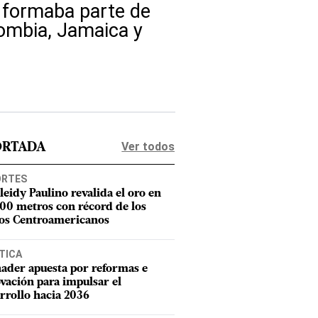
o formaba parte de
lombia, Jamaica y
Ver todos
ORTADA
ORTES
leidy Paulino revalida el oro en
400 metros con récord de los
os Centroamericanos
TICA
ader apuesta por reformas e
vación para impulsar el
rrollo hacia 2036