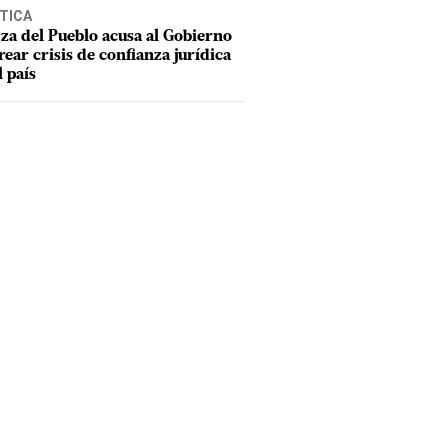
TICA
za del Pueblo acusa al Gobierno
rear crisis de confianza jurídica
l país