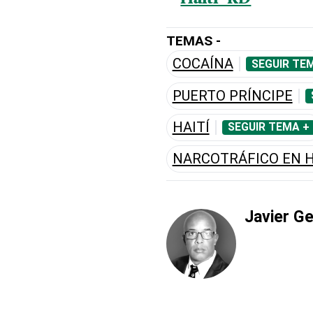
TEMAS -
COCAÍNA
SEGUIR TE
PUERTO PRÍNCIPE
HAITÍ
SEGUIR TEMA +
NARCOTRÁFICO EN H
Javier G