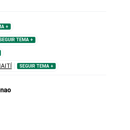
MA +
SEGUIR TEMA +
AITÍ
SEGUIR TEMA +
enao