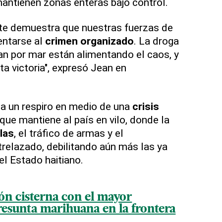
ntienen zonas enteras bajo control.
te demuestra que nuestras fuerzas de
entarse al
crimen organizado
. La droga
an por mar están alimentando el caos, y
a victoria", expresó Jean en
a un respiro en medio de una
crisis
que mantiene al país en vilo, donde la
llas
, el tráfico de armas y el
trelazado, debilitando aún más las ya
del Estado haitiano.
ón cisterna con el mayor
esunta marihuana en la frontera