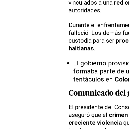
vinculados a una
red c
autoridades.
Durante el enfrentamie
falleció. Los demás f
custodia para ser
proc
haitianas
.
El gobierno provis
formaba parte de 
tentáculos en
Colo
Comunicado del 
El presidente del Cons
aseguró que el
crimen
creciente violencia
qu