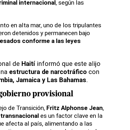
riminal internacional
, según las
nto en alta mar, uno de los tripulantes
ueron detenidos y permanecen bajo
esados conforme a las leyes
ional de
Haití
informó que este alijo
una
estructura de narcotráfico
con
mbia, Jamaica y Las Bahamas
.
gobierno provisional
ejo de Transición,
Fritz Alphonse Jean
,
 transnacional
es un factor clave en la
e afecta al país, alimentando a las