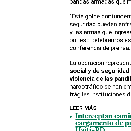
bandas armadas que ma
"Este golpe contunden
seguridad pueden enfr
y las armas que ingres
por eso celebramos est
conferencia de prensa.
La operación represent
social y de seguridad
violencia de las pandi
narcotráfico se han en
frágiles instituciones 
LEER MÁS
Interceptan cami
cargamento de pr
Haití-RD