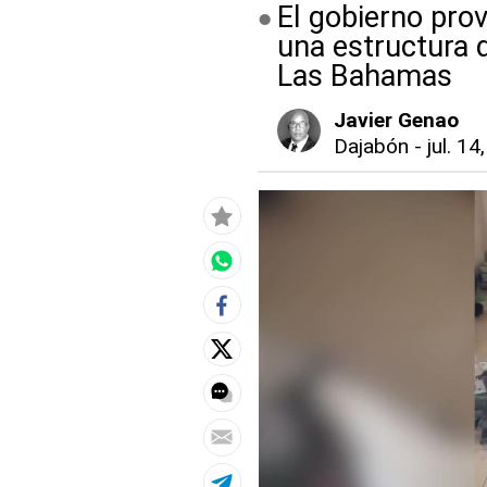
El gobierno prov
una estructura 
Las Bahamas
Javier Genao
Dajabón
-
jul. 14