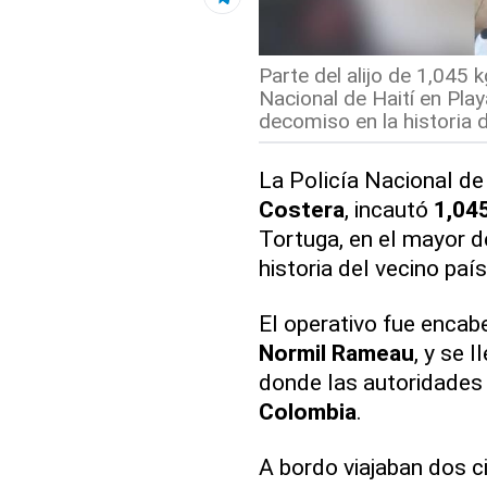
Parte del alijo de 1,045 
Nacional de Haití en Play
decomiso en la historia de
La Policía Nacional d
Costera
, incautó
1,045
Tortuga, en el mayor d
historia del vecino país
El operativo fue encabe
Normil Rameau
, y se 
donde las autoridades
Colombia
.
A bordo viajaban dos c