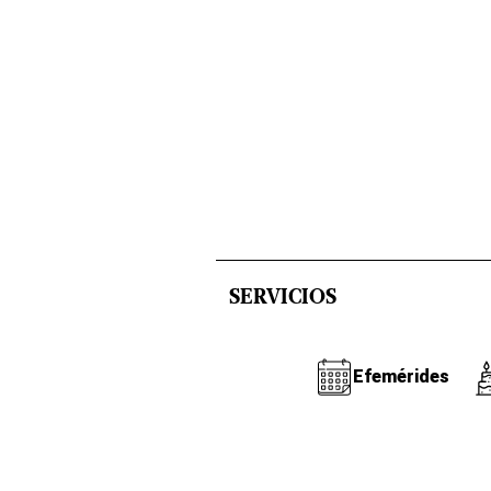
SERVICIOS
Efemérides