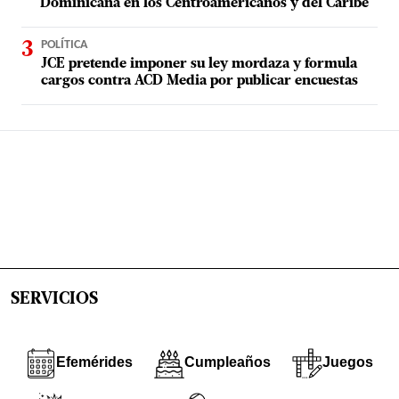
Dominicana en los Centroamericanos y del Caribe
POLÍTICA
JCE pretende imponer su ley mordaza y formula
cargos contra ACD Media por publicar encuestas
SERVICIOS
Efemérides
Cumpleaños
Juegos