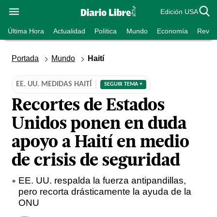
Edición USA
Última Hora
Actualidad
Política
Mundo
Economía
Revist
Portada
Mundo
Haití
EE. UU. MEDIDAS HAITÍ
SEGUIR TEMA +
Recortes de Estados
Unidos ponen en duda
apoyo a Haití en medio
de crisis de seguridad
EE. UU. respalda la fuerza antipandillas,
pero recorta drásticamente la ayuda de la
ONU