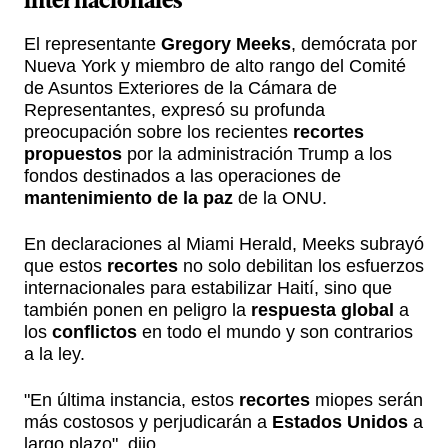
internacionales
El representante
Gregory Meeks
, demócrata por
Nueva York y miembro de alto rango del Comité
de Asuntos Exteriores de la Cámara de
Representantes, expresó su profunda
preocupación sobre los recientes
recortes
propuestos
por la administración Trump a los
fondos destinados a las operaciones de
mantenimiento de la paz
de la ONU.
En declaraciones al Miami Herald, Meeks subrayó
que estos
recortes
no solo debilitan los esfuerzos
internacionales para estabilizar Haití, sino que
también ponen en peligro la
respuesta global
a
los
conflictos
en todo el mundo y son contrarios
a la ley.
"En última instancia, estos
recortes
miopes serán
más costosos y perjudicarán a
Estados Unidos
a
largo plazo", dijo.