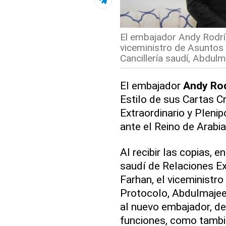
El embajador Andy Rodríg
viceministro de Asuntos 
Cancillería saudí, Abdulm
El embajador
Andy Rod
Estilo de sus Cartas 
Extraordinario y Pleni
ante el Reino de Arabia
Al recibir las copias, 
saudí de Relaciones Ext
Farhan, el viceministr
Protocolo, Abdulmajeed
al nuevo embajador, de
funciones, como tambi