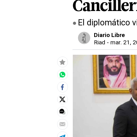
Canciller
El diplomático 
Diario Libre
Riad
-
mar. 21, 2