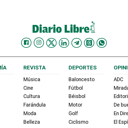
ÍA
REVISTA
DEPORTES
OPIN
Música
Baloncesto
ADC
Cine
Fútbol
Mirada
Cultura
Béisbol
Editor
Farándula
Motor
De bue
Moda
Golf
En Dir
Belleza
Ciclismo
El Esp