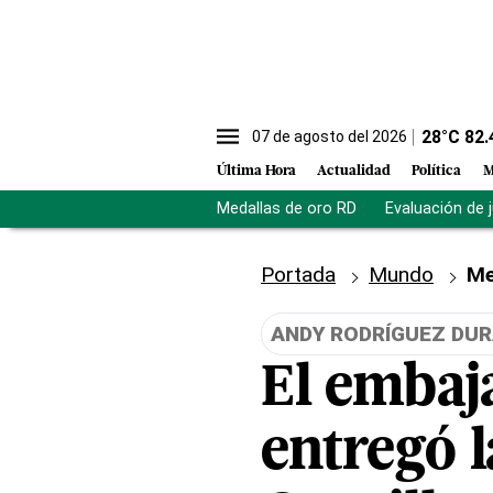
28
°C
82.
07 de agosto del 2026
Última Hora
Actualidad
Política
M
Medallas de oro RD
Evaluación de 
Portada
Mundo
Me
ANDY RODRÍGUEZ DU
El embaj
entregó l