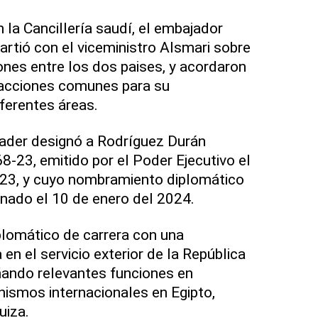
 la Cancillería saudí, el embajador
tió con el viceministro Alsmari sobre
ones entre los dos paises, y acordaron
 acciones comunes para su
iferentes áreas.
nader designó a Rodríguez Durán
8-23, emitido por el Poder Ejecutivo el
023, y cuyo nombramiento diplomático
enado el 10 de enero del 2024.
plomático de carrera con una
en el servicio exterior de la República
ando relevantes funciones en
ismos internacionales en Egipto,
uiza.