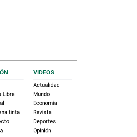
IÓN
VIDEOS
Actualidad
 Libre
Mundo
ial
Economía
na tinta
Revista
ecto
Deportes
ía
Opinión