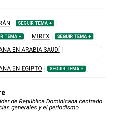
URÁN
SEGUIR TEMA +
MIREX
IR TEMA +
SEGUIR TEMA +
NA EN ARABIA SAUDÍ
ANA EN EGIPTO
SEGUIR TEMA +
re
líder de República Dominicana centrado
icias generales y el periodismo