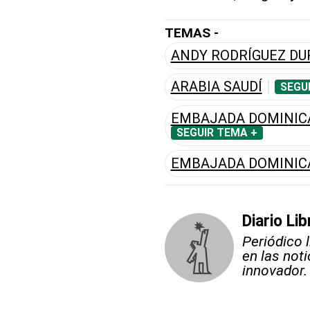
TEMAS -
ANDY RODRÍGUEZ D
ARABIA SAUDÍ
SEGU
EMBAJADA DOMINICA
SEGUIR TEMA +
EMBAJADA DOMINIC
Diario Lib
Periódico 
en las not
innovador.