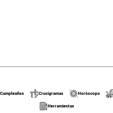
Cumpleaños
Crucigramas
Horóscopo
Herramientas