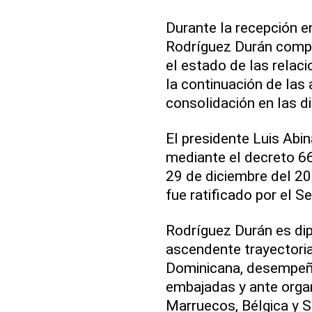
Durante la recepción en
Rodríguez Durán compar
el estado de las relaci
la continuación de las
consolidación en las d
El presidente Luis Abi
mediante el decreto 66
29 de diciembre del 2
fue ratificado por el S
Rodríguez Durán es di
ascendente trayectoria 
Dominicana, desempeñ
embajadas y ante organ
Marruecos, Bélgica y S