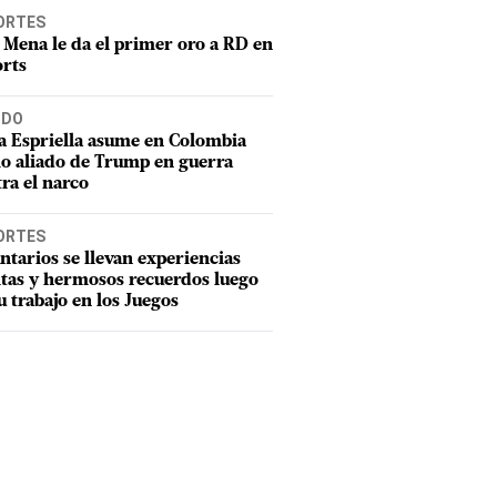
ORTES
 Mena le da el primer oro a RD en
rts
DO
a Espriella asume en Colombia
o aliado de Trump en guerra
ra el narco
ORTES
ntarios se llevan experiencias
tas y hermosos recuerdos luego
u trabajo en los Juegos