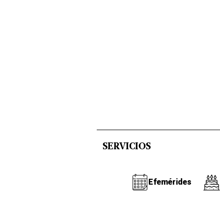
SERVICIOS
Efemérides