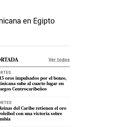
nicana en Egipto
Ver todos
ORTADA
ORTES
15 oros impulsados por el boxeo,
nicana sube al cuarto lugar en
Juegos Centrocaribeños
ORTES
Reinas del Caribe retienen el oro
voleibol con una victoria sobre
ombia