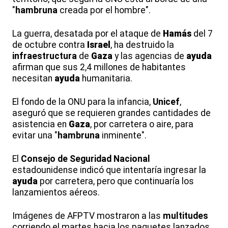
"
hambruna
creada por el hombre".
La guerra, desatada por el ataque de
Hamás
del 7
de octubre contra
Israel
, ha destruido la
infraestructura
de
Gaza
y las agencias de
ayuda
afirman que sus 2,4 millones de habitantes
necesitan
ayuda
humanitaria.
El fondo de la ONU para la infancia,
Unicef
,
aseguró que se requieren grandes cantidades de
asistencia en
Gaza
, por carretera o aire, para
evitar una "
hambruna
inminente".
El
Consejo de Seguridad Nacional
estadounidense indicó que intentaría ingresar la
ayuda
por carretera, pero que continuaría los
lanzamientos aéreos.
Imágenes de AFPTV mostraron a las
multitudes
corriendo el martes hacia los paquetes lanzados