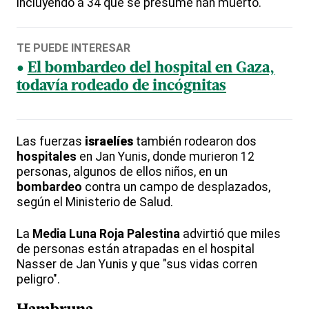
incluyendo a 34 que se presume han muerto.
TE PUEDE INTERESAR
El bombardeo del hospital en Gaza,
todavía rodeado de incógnitas
Las fuerzas
israelí
es
también rodearon dos
hospitales
en Jan Yunis, donde murieron 12
personas, algunos de ellos niños, en un
bombardeo
contra un campo de desplazados,
según el Ministerio de Salud.
La
Media Luna Roja
Palestina
advirtió que miles
de personas están atrapadas en el hospital
Nasser de Jan Yunis y que "sus vidas corren
peligro".