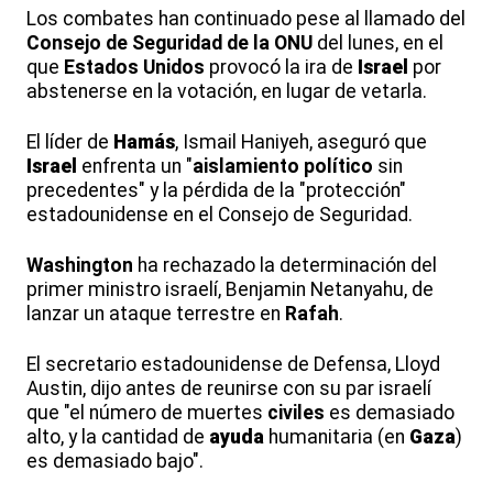
Los combates han continuado pese al llamado del
Consejo de Seguridad de la ONU
del lunes, en el
que
Estados Unidos
provocó la ira de
Israel
por
abstenerse en la votación, en lugar de vetarla.
El líder de
Hamás
, Ismail Haniyeh, aseguró que
Israel
enfrenta un "
aislamiento político
sin
precedentes" y la pérdida de la "protección"
estadounidense en el Consejo de Seguridad.
Washington
ha rechazado la determinación del
primer ministro israelí, Benjamin Netanyahu, de
lanzar un ataque terrestre en
Rafah
.
El secretario estadounidense de Defensa, Lloyd
Austin, dijo antes de reunirse con su par israelí
que "el número de muertes
civiles
es demasiado
alto, y la cantidad de
ayuda
humanitaria (en
Gaza
)
es demasiado bajo".