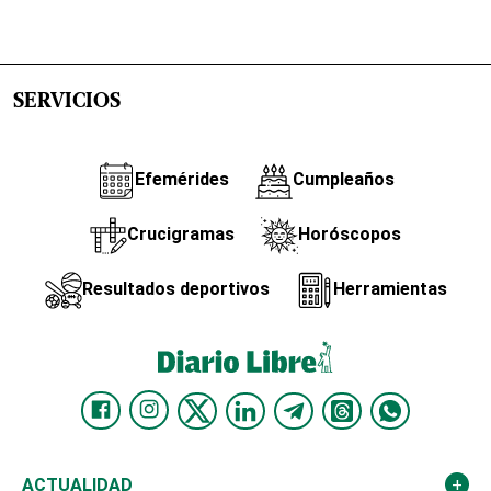
SERVICIOS
Efemérides
Cumpleaños
Crucigramas
Horóscopos
Resultados deportivos
Herramientas
ACTUALIDAD