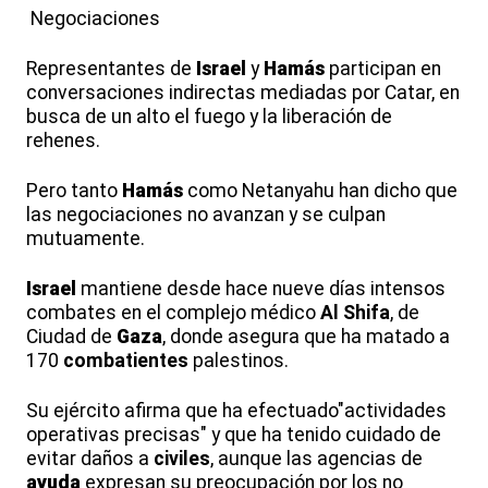
Negociaciones
Representantes de
Israel
y
Hamás
participan en
conversaciones indirectas mediadas por Catar, en
busca de un alto el fuego y la liberación de
rehenes.
Pero tanto
Hamás
como Netanyahu han dicho que
las negociaciones no avanzan y se culpan
mutuamente.
Israel
mantiene desde hace nueve días intensos
combates en el complejo médico
Al Shifa
, de
Ciudad de
Gaza
, donde asegura que ha matado a
170
combatientes
palestinos.
Su ejército afirma que ha efectuado"actividades
operativas precisas" y que ha tenido cuidado de
evitar daños a
civiles
, aunque las agencias de
ayuda
expresan su preocupación por los no