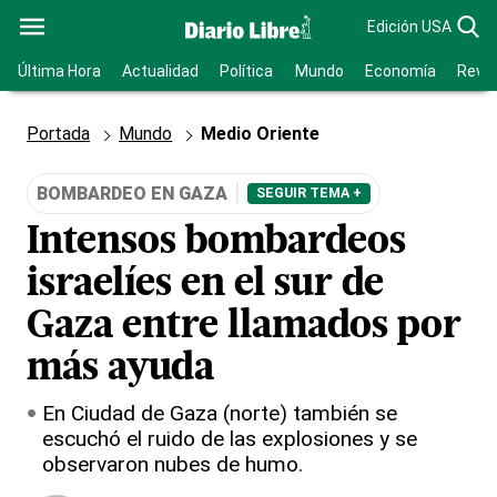
Edición USA
Última Hora
Actualidad
Política
Mundo
Economía
Revis
Portada
Mundo
Medio Oriente
BOMBARDEO EN GAZA
SEGUIR TEMA +
Intensos bombardeos
israelíes en el sur de
Gaza entre llamados por
más ayuda
En Ciudad de Gaza (norte) también se
escuchó el ruido de las explosiones y se
observaron nubes de humo.