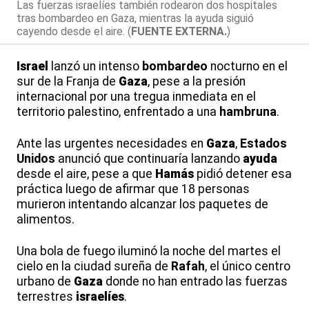
Las fuerzas israelíes también rodearon dos hospitales
tras bombardeo en Gaza, mientras la ayuda siguió
cayendo desde el aire. (
FUENTE EXTERNA.
)
Israel
lanzó un intenso
bombardeo
nocturno en el
sur de la Franja de
Gaza
, pese a la presión
internacional por una tregua inmediata en el
territorio palestino, enfrentado a una
hambruna
.
Ante las urgentes necesidades en
Gaza
,
Estados
Unidos
anunció que continuaría lanzando
ayuda
desde el aire, pese a que
Hamás
pidió detener esa
práctica luego de afirmar que 18 personas
murieron intentando alcanzar los paquetes de
alimentos.
Una bola de fuego iluminó la noche del martes el
cielo en la ciudad sureña de
Rafah
, el único centro
urbano de
Gaza
donde no han entrado las fuerzas
terrestres
israelí
es
.