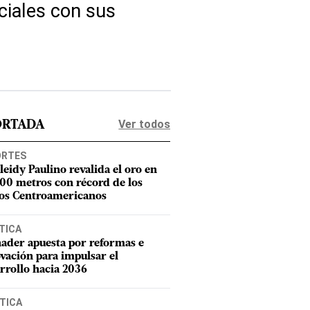
ciales con sus
Ver todos
ORTADA
ORTES
leidy Paulino revalida el oro en
400 metros con récord de los
os Centroamericanos
TICA
ader apuesta por reformas e
vación para impulsar el
rrollo hacia 2036
TICA