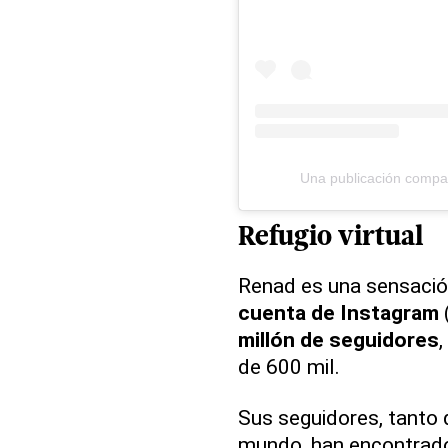
Una publicación compa
Refugio virtual
Renad es una sensació
cuenta de Instagram
millón de seguidores
de 600 mil.
Sus seguidores, tanto
mundo, han encontrad