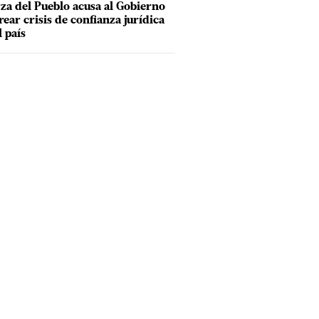
za del Pueblo acusa al Gobierno
rear crisis de confianza jurídica
l país