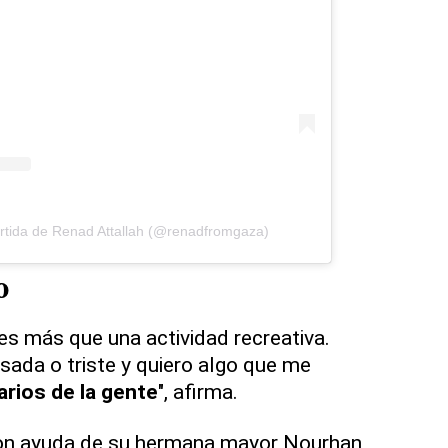
rtida de Renad Attallah (@renadfromgaza)
o
es más que una actividad recreativa.
ada o triste y quiero algo que me
rios de la gente
", afirma.
on ayuda de su hermana mayor Nourhan,