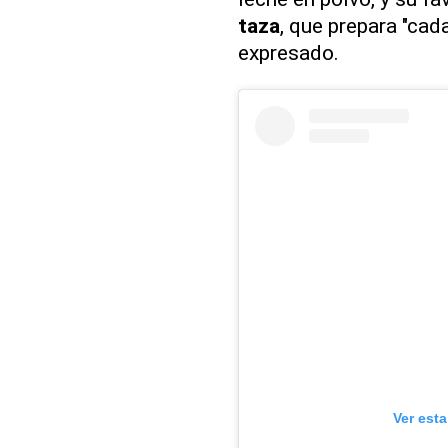
taza
, que prepara "cada
expresado.
Ver est