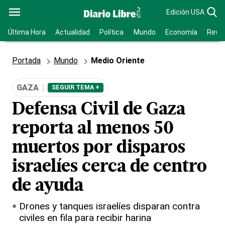
Edición USA
Última Hora
Actualidad
Política
Mundo
Economía
Revis
Portada
Mundo
Medio Oriente
GAZA
SEGUIR TEMA +
Defensa Civil de Gaza
reporta al menos 50
muertos por disparos
israelíes cerca de centro
de ayuda
Drones y tanques israelíes disparan contra
civiles en fila para recibir harina