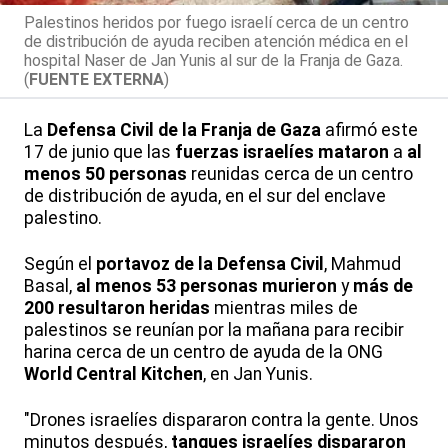
Palestinos heridos por fuego israelí cerca de un centro
de distribución de ayuda reciben atención médica en el
hospital Naser de Jan Yunis al sur de la Franja de Gaza.
(
FUENTE EXTERNA
)
La
Defensa Civil de la Franja de Gaza
afirmó este
17 de junio que las
fuerzas israelíes mataron
a
al
menos 50 personas
reunidas cerca de un centro
de distribución de ayuda, en el sur del enclave
palestino.
Según el
portavoz de la Defensa Civil
, Mahmud
Basal,
al menos 53 personas murieron
y
más de
200 resultaron heridas
mientras miles de
palestinos se reunían por la mañana para recibir
harina cerca de un centro de ayuda de la ONG
World Central Kitchen
, en Jan Yunis.
"Drones israelíes dispararon contra la gente. Unos
minutos después,
tanques israelíes dispararon