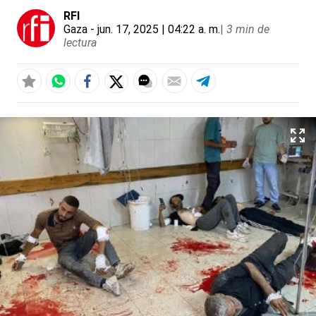
RFI
Gaza
- jun. 17, 2025 | 04:22 a. m.
|
3 min de
lectura