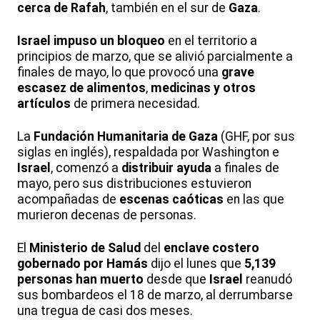
cerca de Rafah
, también en el sur de
Gaza
.
Israel impuso un bloqueo
en el territorio a
principios de marzo, que se alivió parcialmente a
finales de mayo, lo que provocó una
grave
escasez de alimentos
,
medicinas y otros
artículos
de primera necesidad.
La
Fundación Humanitaria de Gaza
(GHF, por sus
siglas en inglés), respaldada por Washington e
Israel
, comenzó a
distribuir ayuda
a finales de
mayo, pero sus distribuciones estuvieron
acompañadas de
escenas caóticas
en las que
murieron decenas de personas.
El
Ministerio de Salud
del
enclave costero
gobernado por Hamás
dijo el lunes que
5,139
personas han muerto
desde que
Israel
reanudó
sus bombardeos el 18 de marzo, al derrumbarse
una tregua de casi dos meses.