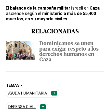
El
balance de la campaña militar
israelí en
Gaza
asciende según el
ministerio a más de 55,400
muertos
,
en su mayoría civiles
.
RELACIONADAS
Dominicanos se unen
para exigir respeto a los
derechos humanos en
Gaza
TEMAS -
AYUDA HUMANITARIA
+
DEFENSA CIVIL
+