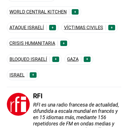
WORLD CENTRAL KITCHEN
+
ATAQUE ISRAELÍ
VÍCTIMAS CIVILES
+
+
CRISIS HUMANITARIA
+
BLOQUEO ISRAELÍ
GAZA
+
+
ISRAEL
+
RFI
RFI es una radio francesa de actualidad,
difundida a escala mundial en francés y
en 15 idiomas más, mediante 156
repetidores de FM en ondas medias y