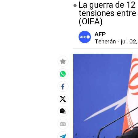
La guerra de 12 
tensiones entre
(OIEA)
AFP
Teherán
-
jul. 02