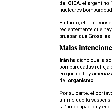
del
OIEA
, el argentino 
nucleares bombardead
En tanto, el ultracons
recientemente que ha
prueban que Grossi es u
Malas intencione
Irán
ha dicho que la sol
bombardeadas refleja s
en que no hay
amenaz
del
organismo
.
Por su parte, el portav
afirmó que la suspensi
la "preocupación y enojo