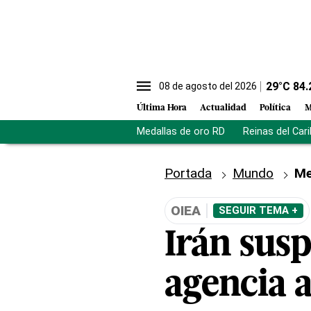
29
°C
84.
08 de agosto del 2026
Última Hora
Actualidad
Política
M
Medallas de oro RD
Reinas del Car
Portada
Mundo
Me
OIEA
SEGUIR TEMA +
Irán sus
agencia 