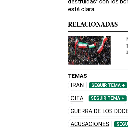
destruidas" con los b
está clara.
RELACIONADAS
TEMAS -
IRÁN
SEGUIR TEMA +
OIEA
SEGUIR TEMA +
GUERRA DE LOS DOCE
ACUSACIONES
SEGU