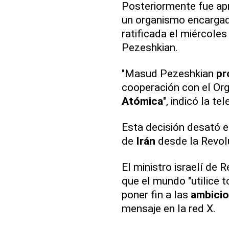
Posteriormente fue ap
un organismo encargado
ratificada el miércoles
Pezeshkian.
"Masud Pezeshkian
pr
cooperación con el Org
Atómica
", indicó la te
Esta decisión desató 
de
Irán
desde la Revol
El ministro israelí de 
que el mundo "utilice 
poner fin a las
ambicio
mensaje en la red X.