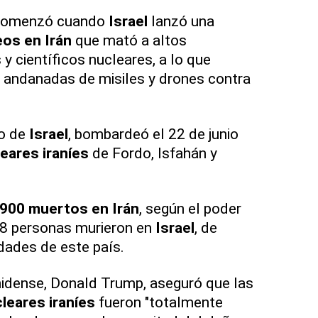
omenzó cuando
Israel
lanzó una
os en Irán
que mató a altos
y científicos nucleares, a lo que
 andanadas de misiles y drones contra
do de
Israel
, bombardeó el 22 de junio
eares iraníes
de Fordo, Isfahán y
900 muertos en Irán
, según el poder
 28 personas murieron en
Israel
, de
dades de este país.
nidense, Donald Trump, aseguró que las
leares iraníes
fueron "totalmente