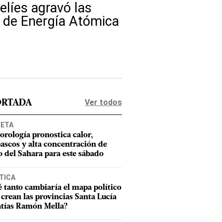
elíes agravó las
l de Energía Atómica
Ver todos
ORTADA
NETA
orología pronostica calor,
ascos y alta concentración de
o del Sahara para este sábado
TICA
 tanto cambiaría el mapa político
e crean las provincias Santa Lucía
tías Ramón Mella?