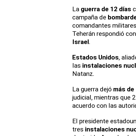
La
guerra de 12 días
c
campaña de
bombarde
comandantes militares 
Teherán respondió con
Israel
.
Estados Unidos
, alia
las
instalaciones nucl
Natanz.
La guerra dejó
más de 
judicial, mientras que
acuerdo con las autori
El presidente estadou
tres
instalaciones nuc