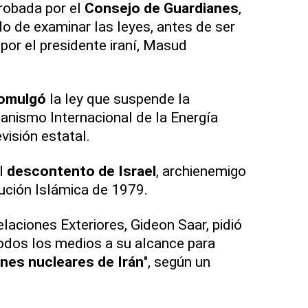
robada por el
Consejo de Guardianes
,
 de examinar las leyes, antes de ser
 por el presidente iraní, Masud
omulgó
la ley que suspende la
anismo Internacional de la Energía
levisión estatal.
el
descontento de Israel
, archienemigo
ución Islámica de 1979.
Relaciones Exteriores, Gideon Saar, pidió
todos los medios a su alcance para
nes nucleares de Irán
", según un