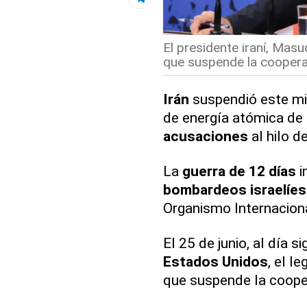
El presidente iraní, Mas
que suspende la cooperac
Irán
suspendió este mi
de energía atómica de
acusaciones
al hilo d
La
guerra de 12 días
i
bombardeos israelíes
Organismo Internacion
El 25 de junio, al día s
Estados Unidos
, el l
que suspende la coope