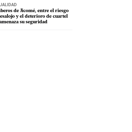
UALIDAD
eros de Jicomé, entre el riesgo
esalojo y el deterioro de cuartel
amenaza su seguridad