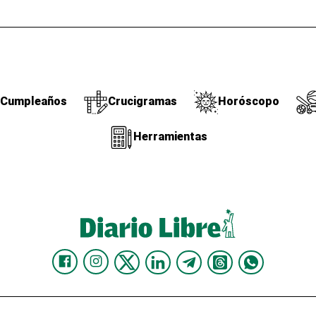
Cumpleaños
Crucigramas
Horóscopo
Herramientas