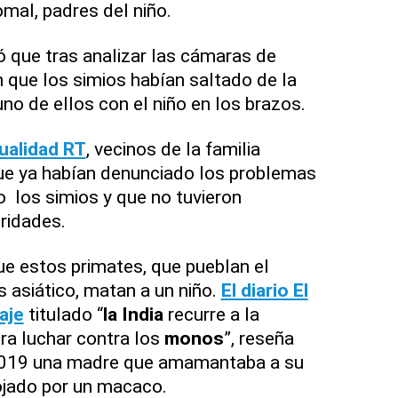
mal, padres del niño.
ó que tras analizar las cámaras de
 que los simios habían saltado de la
 uno de ellos con el niño en los brazos.
ualidad RT
, vecinos de la familia
ue ya habían denunciado los problemas
 los simios y que no tuvieron
ridades.
ue estos primates, que pueblan el
s asiático, matan a un niño.
El diario El
aje
titulado “
la India
recurre a la
para luchar contra los
monos
”, reseña
2019 una madre que amamantaba a su
ojado por un macaco.