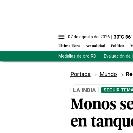
30
°C
86
°
07 de agosto del 2026
Última Hora
Actualidad
Política
M
Medallas de oro RD
Evaluación de 
Portada
Mundo
Re
LA INDIA
SEGUIR TEMA
Monos se
en tanque