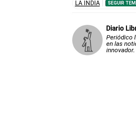
LA INDIA
SEGUIR TEM
Diario Lib
Periódico 
en las not
innovador.