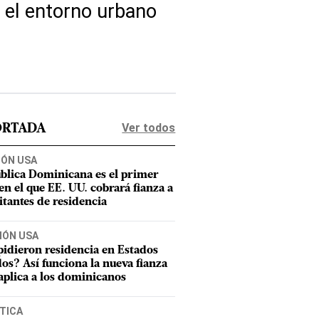
 el entorno urbano
Ver todos
ORTADA
IÓN USA
blica Dominicana es el primer
 en el que EE. UU. cobrará fianza a
citantes de residencia
IÓN USA
pidieron residencia en Estados
os? Así funciona la nueva fianza
aplica a los dominicanos
TICA