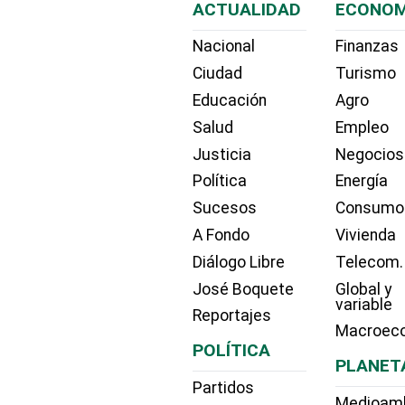
ACTUALIDAD
ECONOM
Nacional
Finanzas
Ciudad
Turismo
Educación
Agro
Salud
Empleo
Justicia
Negocios
Política
Energía
Sucesos
Consumo
A Fondo
Vivienda
Diálogo Libre
Telecom.
José Boquete
Global y
variable
Reportajes
Macroec
POLÍTICA
PLANET
Partidos
Medioam