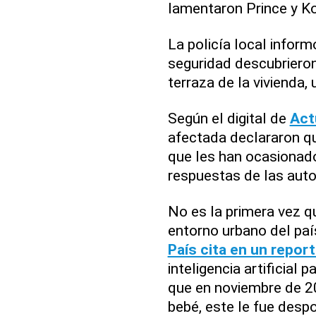
lamentaron Prince y Ko
La policía local inform
seguridad descubrieron
terraza de la vivienda,
Según el digital de
Act
afectada declararon q
que les han ocasionado
respuestas de las auto
No es la primera vez q
entorno urbano del paí
País cita en un report
inteligencia artificial 
que en noviembre de 
bebé, este le fue desp