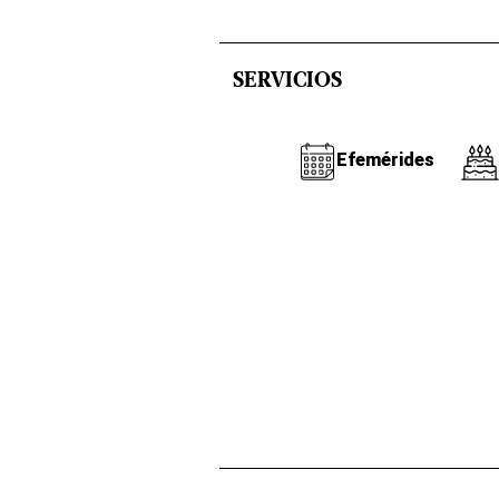
SERVICIOS
Efemérides