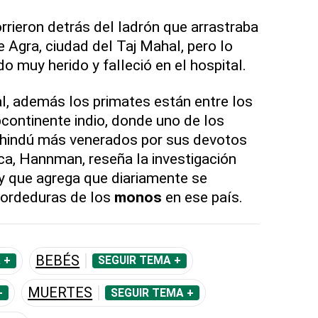
rrieron detrás del ladrón que arrastraba
de Agra, ciudad del Taj Mahal, pero lo
o muy herido y falleció en el hospital.
al, además los primates están entre los
continente indio, donde uno de los
a hindú más venerados por sus devotos
sca, Hannman, reseña la investigación
y que agrega que diariamente se
mordeduras de los
monos
en ese país.
BEBÉS
 +
SEGUIR TEMA +
MUERTES
+
SEGUIR TEMA +