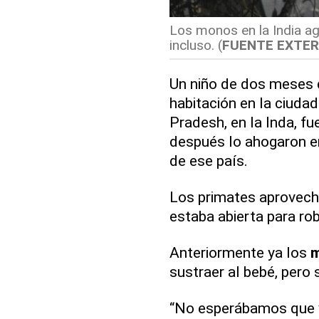
Los monos en la India a
incluso. (
FUENTE EXTE
Un niño de dos meses 
habitación en la ciuda
Pradesh, en la Inda, f
después lo ahogaron e
de ese país.
Los primates aprovecha
estaba abierta para ro
Anteriormente ya los
sustraer al bebé, pero s
“No esperábamos que vo