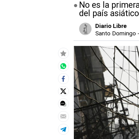
No es la primer
del país asiátic
Diario Libre
Santo Domingo