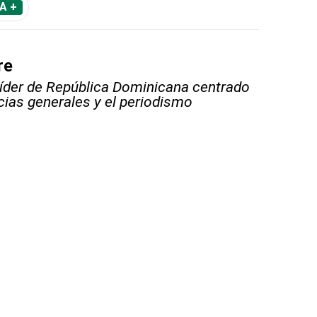
A +
re
líder de República Dominicana centrado
icias generales y el periodismo