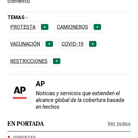
comentó.
TEMAS -
PROTESTA
CAMIONEROS
+
+
VACUNACIÓN
COVID-19
+
+
RESTRICCIONES
+
AP
Noticias y servicios que extienden el
alcance global de la cobertura basada
en hechos
Ver todos
EN PORTADA
DEPORTES