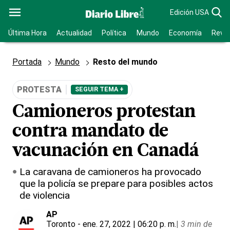
Edición USA
Última Hora
Actualidad
Política
Mundo
Economía
Revis
Portada
Mundo
Resto del mundo
PROTESTA
SEGUIR TEMA +
Camioneros protestan
contra mandato de
vacunación en Canadá
La caravana de camioneros ha provocado
que la policía se prepare para posibles actos
de violencia
AP
Toronto
- ene. 27, 2022 | 06:20 p. m.
|
3 min de