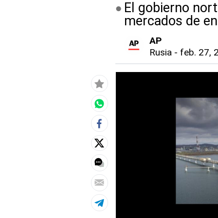
El gobierno nort
mercados de en
AP
Rusia
-
feb. 27, 