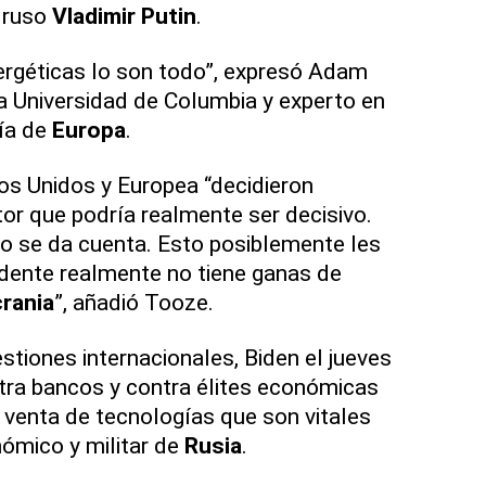
 ruso
Vladimir Putin
.
ergéticas lo son todo”, expresó Adam
la Universidad de Columbia y experto en
mía de
Europa
.
os Unidos y Europea “decidieron
tor que podría realmente ser decisivo.
o se da cuenta. Esto posiblemente les
dente realmente no tiene ganas de
rania
”, añadió Tooze.
tiones internacionales, Biden el jueves
tra bancos y contra élites económicas
a venta de tecnologías que son vitales
nómico y militar de
Rusia
.