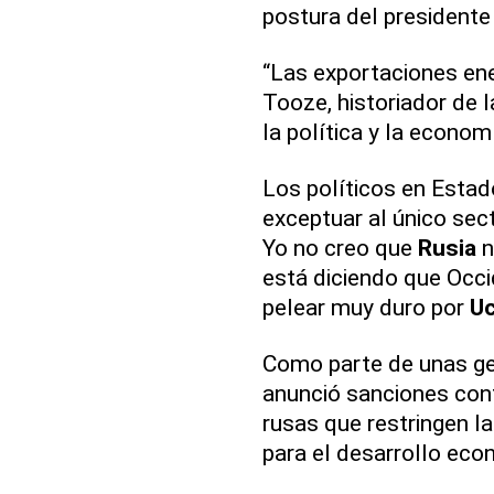
postura del presidente
“Las exportaciones en
Tooze, historiador de 
la política y la econo
Los políticos en Estad
exceptuar al único sec
Yo no creo que
Rusia
n
está diciendo que Occi
pelear muy duro por
Uc
Como parte de unas ges
anunció sanciones con
rusas que restringen l
para el desarrollo eco