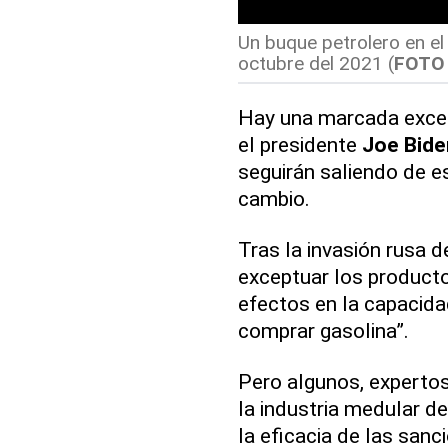
Un buque petrolero en el
octubre del 2021 (
FOTO
Hay una marcada excep
el presidente
Joe Bide
seguirán saliendo de es
cambio.
Tras la invasión rusa 
exceptuar los productos
efectos en la capacid
comprar gasolina”.
Pero algunos, expertos
la industria medular d
la eficacia de las sanc