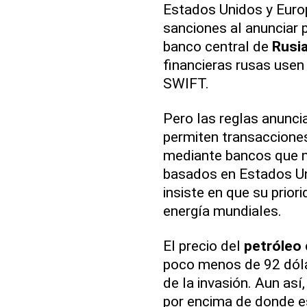
Estados Unidos y Europ
sanciones al anunciar 
banco central de
Rusi
financieras rusas usen
SWIFT.
Pero las reglas anunc
permiten transacciones
mediante bancos que n
basados en Estados Un
insiste en que su prio
energía mundiales.
El precio del
petróleo
poco menos de 92 dólar
de la invasión. Aun así
por encima de donde e