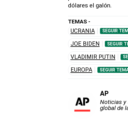
dólares el galón.
TEMAS -
UCRANIA
SEGUIR TEM
JOE BIDEN
SEGUIR T
VLADIMIR PUTIN
SE
EUROPA
SEGUIR TEMA
AP
Noticias y
global de 