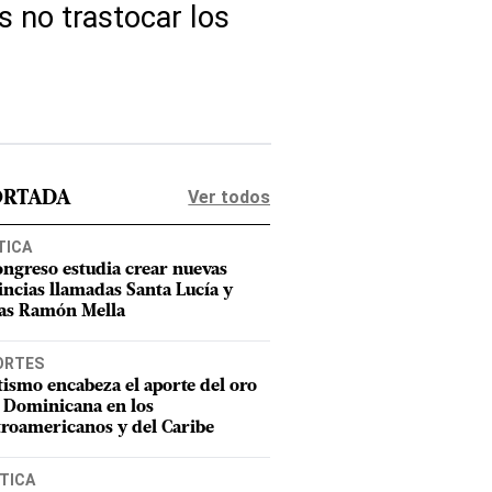
s no trastocar los
Ver todos
ORTADA
TICA
ongreso estudia crear nuevas
incias llamadas Santa Lucía y
as Ramón Mella
ORTES
tismo encabeza el aporte del oro
 Dominicana en los
roamericanos y del Caribe
TICA