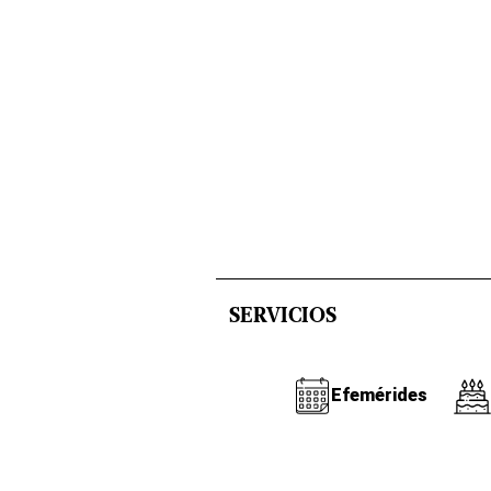
SERVICIOS
Efemérides