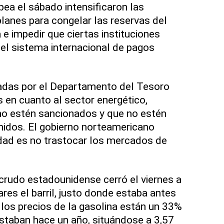
ea el sábado intensificaron las
planes para congelar las reservas del
a
e impedir que ciertas instituciones
 el sistema internacional de pagos
iadas por el Departamento del Tesoro
 en cuanto al sector energético,
o estén sancionados y que no estén
idos. El gobierno norteamericano
ridad es no trastocar los mercados de
crudo estadounidense cerró el viernes a
es el barril, justo donde estaba antes
, los precios de la gasolina están un 33%
staban hace un año, situándose a 3,57