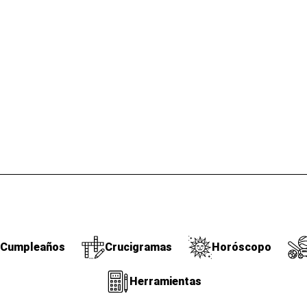
Cumpleaños
Crucigramas
Horóscopo
Herramientas