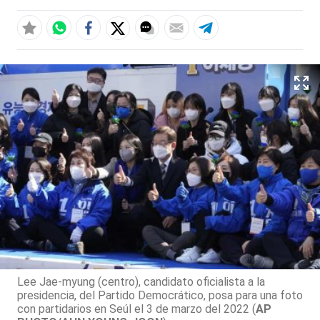
Lee Jae-myung (centro), candidato oficialista a la
presidencia, del Partido Democrático, posa para una foto
con partidarios en Seúl el 3 de marzo del 2022 (
AP