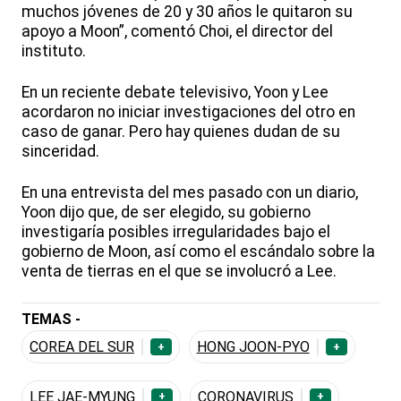
muchos jóvenes de 20 y 30 años le quitaron su
apoyo a Moon”, comentó Choi, el director del
instituto.
En un reciente debate televisivo, Yoon y Lee
acordaron no iniciar investigaciones del otro en
caso de ganar. Pero hay quienes dudan de su
sinceridad.
En una entrevista del mes pasado con un diario,
Yoon dijo que, de ser elegido, su gobierno
investigaría posibles irregularidades bajo el
gobierno de Moon, así como el escándalo sobre la
venta de tierras en el que se involucró a Lee.
TEMAS -
COREA DEL SUR
HONG JOON-PYO
+
+
LEE JAE-MYUNG
CORONAVIRUS
+
+