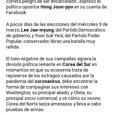
correrá peligro de ser encarcelado”, expresó el
político opositor
Hong Joon-pyo
en su cuenta de
Facebook.
A pocos días de las elecciones del miércoles 9 de
marzo,
Lee Jae-myung
, del Partido Democrático
de gobierno, y Yoon Suk Yeol, del Partido Poder
Popular, conservador, libran una batalla muy
reñida.
El tono negative de sus campañas agrava la
división política reinante en
Corea del Sur
en
momentos en que su economía trata de
reponerse de los estragos causados por la
pandemia del
coronavirus
, debe encontrar la
forma de compaginar sus intereses con
Washington, su principal aliado, y China, su
principal socio comercial, y ve cómo su vecino
Corea del Norte lanza amenazas y lleva a cabo
pruebas de armas.