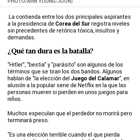
PHOTO/AHN YOUNG-JOON
)
La contienda entre los dos principales aspirantes
a la presidencia de
Corea del Sur
registra niveles
sin precedentes de retórica tóxica, insultos y
demandas.
¿Qué tan dura es la batalla?
“Hitler”, “bestia” y “parásito” son algunos de los
términos que se tiran los dos bandos. Algunos
hablan de “la elección del
Juego del Calamar
”, en
alusión a la popular serie de Netflix en la que las
personas mueren si pierden en unos juegos para
niños.
Muchos especulan que el perdedor no morirá pero
terminará preso.
“Es una elección terrible cuando el que pierda