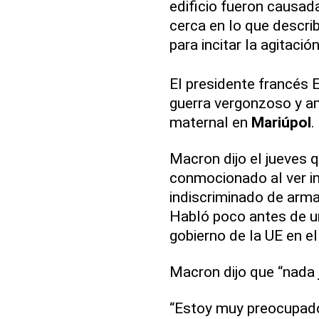
edificio fueron causad
cerca en lo que descri
para incitar la agitació
El presidente francés
guerra vergonzoso y a
maternal en
Mariúpol
.
Macron dijo el jueves 
conmocionado al ver i
indiscriminado de armas
Habló poco antes de u
gobierno de la UE en el
Macron dijo que “nada 
“Estoy muy preocupado 