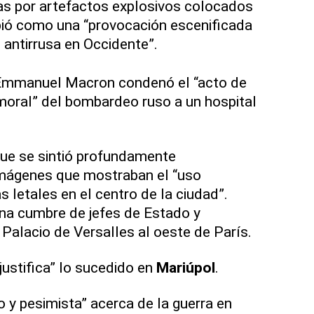
as por artefactos explosivos colocados
bió como una “provocación escenificada
n antirrusa en Occidente”.
 Emmanuel Macron condenó el “acto de
moral” del bombardeo ruso a un hospital
que se sintió profundamente
mágenes que mostraban el “uso
 letales en el centro de la ciudad”.
na cumbre de jefes de Estado y
 Palacio de Versalles al oeste de París.
justifica” lo sucedido en
Mariúpol
.
y pesimista” acerca de la guerra en