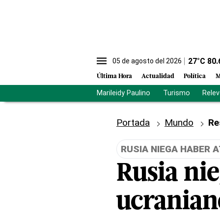
27
°C
80.
05 de agosto del 2026
Última Hora
Actualidad
Política
M
Marileidy Paulino
Turismo
Rele
Portada
Mundo
Re
RUSIA NIEGA HABER 
Rusia ni
ucranian