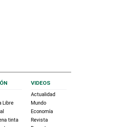
IÓN
VIDEOS
Actualidad
 Libre
Mundo
ial
Economía
na tinta
Revista