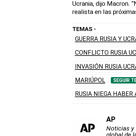
Ucrania, dijo Macron. 
realista en las próxima
TEMAS -
GUERRA RUSIA Y UCR
CONFLICTO RUSIA U
INVASIÓN RUSIA UCR
MARIÚPOL
SEGUIR T
RUSIA NIEGA HABER
AP
Noticias y
global de 