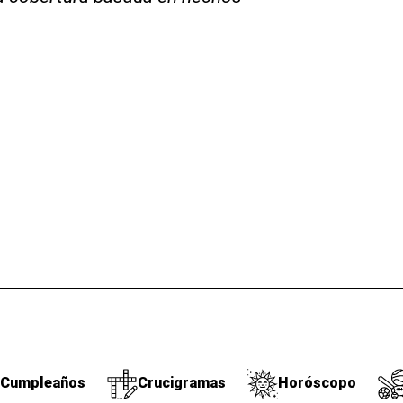
Cumpleaños
Crucigramas
Horóscopo