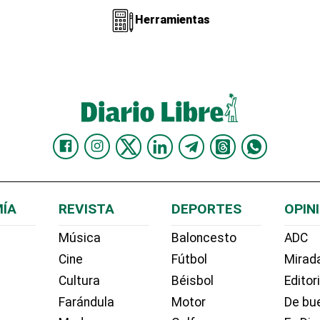
Herramientas
ÍA
REVISTA
DEPORTES
OPIN
Música
Baloncesto
ADC
Cine
Fútbol
Mirada
Cultura
Béisbol
Editor
Farándula
Motor
De bue