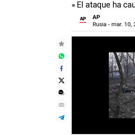
El ataque ha ca
AP
Rusia
-
mar. 10, 