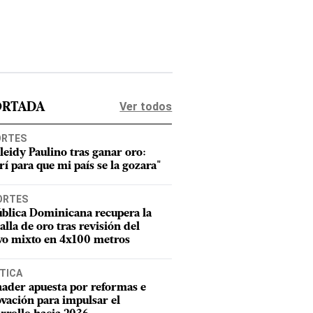
Ver todos
ORTADA
ORTES
leidy Paulino tras ganar oro:
rí para que mi país se la gozara"
ORTES
blica Dominicana recupera la
lla de oro tras revisión del
vo mixto en 4x100 metros
TICA
ader apuesta por reformas e
vación para impulsar el