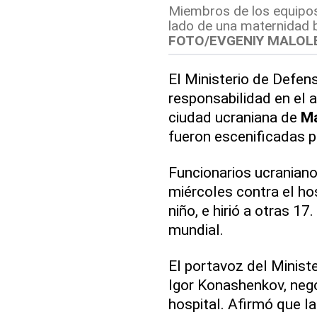
Miembros de los equipos
lado de una maternidad 
FOTO/EVGENIY MALOL
El Ministerio de Defen
responsabilidad en el 
ciudad ucraniana de
Ma
fueron escenificadas p
Funcionarios ucraniano
miércoles contra el hos
niño, e hirió a otras 1
mundial.
El portavoz del Minist
Igor Konashenkov, negó
hospital. Afirmó que l