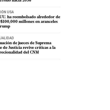
rrollo hacia 2036
CIÓN USA
 UU. ha reembolsado alrededor de
$100,000 millones en aranceles
Trump
UALIDAD
uación de jueces de Suprema
e de Justicia revive críticas a la
recionalidad del CNM