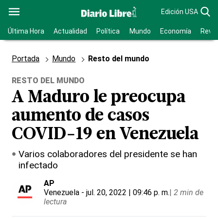
Edición USA
Última Hora
Actualidad
Política
Mundo
Economía
Revis
Portada
Mundo
Resto del mundo
RESTO DEL MUNDO
A Maduro le preocupa
aumento de casos
COVID-19 en Venezuela
Varios colaboradores del presidente se han
infectado
AP
Venezuela
- jul. 20, 2022 | 09:46 p. m.
|
2 min de
lectura