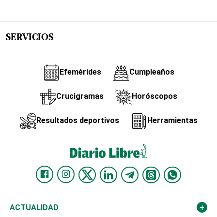
SERVICIOS
Efemérides
Cumpleaños
Crucigramas
Horóscopos
Resultados deportivos
Herramientas
ACTUALIDAD