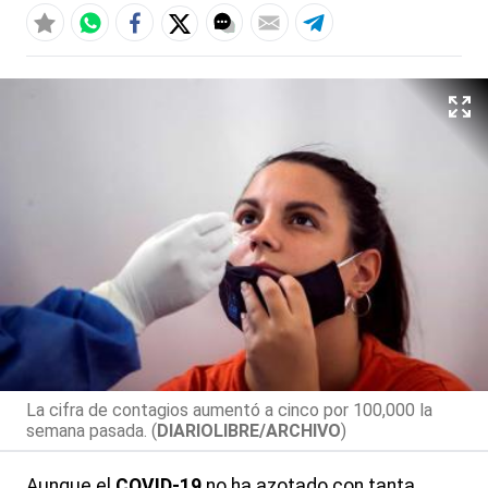
La cifra de contagios aumentó a cinco por 100,000 la
semana pasada. (
DIARIOLIBRE/ARCHIVO
)
Aunque el
COVID-19
no ha azotado con tanta