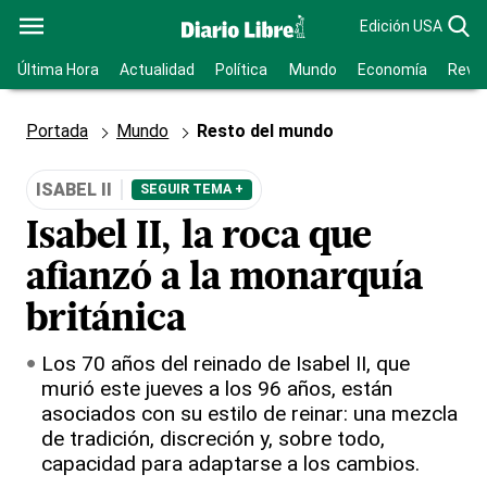
Edición USA
Última Hora
Actualidad
Política
Mundo
Economía
Revis
Portada
Mundo
Resto del mundo
ISABEL II
SEGUIR TEMA +
Isabel II, la roca que
afianzó a la monarquía
británica
Los 70 años del reinado de Isabel II, que
murió este jueves a los 96 años, están
asociados con su estilo de reinar: una mezcla
de tradición, discreción y, sobre todo,
capacidad para adaptarse a los cambios.