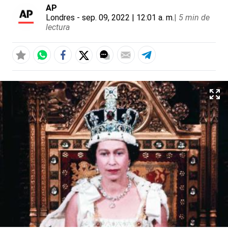
AP
Londres
- sep. 09, 2022 | 12:01 a. m.
|
5 min de
lectura