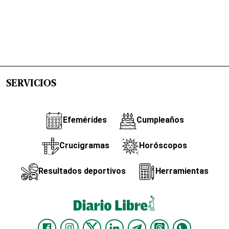
SERVICIOS
Efemérides
Cumpleaños
Crucigramas
Horóscopos
Resultados deportivos
Herramientas