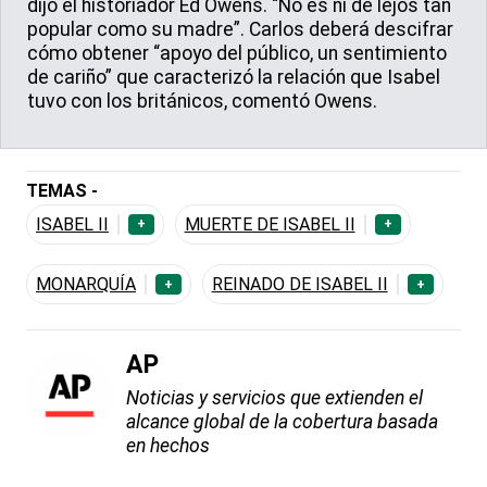
dijo el historiador Ed Owens. “No es ni de lejos tan
popular como su madre”. Carlos deberá descifrar
cómo obtener “apoyo del público, un sentimiento
de cariño” que caracterizó la relación que Isabel
tuvo con los británicos, comentó Owens.
TEMAS -
ISABEL II
MUERTE DE ISABEL II
+
+
MONARQUÍA
REINADO DE ISABEL II
+
+
AP
Noticias y servicios que extienden el
alcance global de la cobertura basada
en hechos