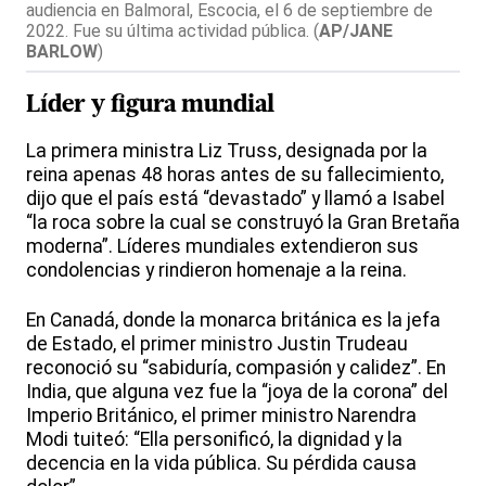
audiencia en Balmoral, Escocia, el 6 de septiembre de
2022. Fue su última actividad pública.
(
AP/JANE
BARLOW
)
Líder y figura mundial
La primera ministra Liz Truss, designada por la
reina apenas 48 horas antes de su fallecimiento,
dijo que el país está “devastado” y llamó a Isabel
“la roca sobre la cual se construyó la Gran Bretaña
moderna”. Líderes mundiales extendieron sus
condolencias y rindieron homenaje a la reina.
En Canadá, donde la monarca británica es la jefa
de Estado, el primer ministro Justin Trudeau
reconoció su “sabiduría, compasión y calidez”. En
India, que alguna vez fue la “joya de la corona” del
Imperio Británico, el primer ministro Narendra
Modi tuiteó: “Ella personificó, la dignidad y la
decencia en la vida pública. Su pérdida causa