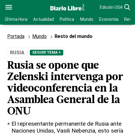
Edición USA
Última Hora
Actualidad
Política
Mundo
Economía
Revis
Portada
Mundo
Resto del mundo
RUSIA
SEGUIR TEMA +
Rusia se opone que
Zelenski intervenga por
videoconferencia en la
Asamblea General de la
ONU
El representante permanente de Rusia ante
Naciones Unidas, Vasili Nebenzia, esto sería