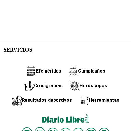
SERVICIOS
Efemérides
Cumpleaños
Crucigramas
Horóscopos
Resultados deportivos
Herramientas